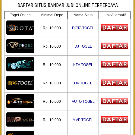
DAFTAR SITUS BANDAR JUDI ONLINE TERPERCAYA
Togel Online
Minimal Depo
Nama Situs
Link Alternatif
Rp. 10.000
DOTA TOGEL
Rp. 10.000
DJ TOGEL
Rp. 10.000
KTV TOGEL
Rp. 10.000
OK TOGEL
Rp. 10.000
AUTO TOGEL
Rp. 10.000
MVP TOGEL