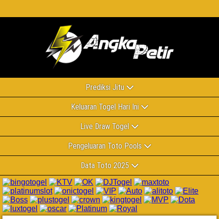
Prediksi Jitu
Keluaran Togel Hari Ini
Live Draw Togel
Pengeluaran Toto Pools
Data Toto 2025