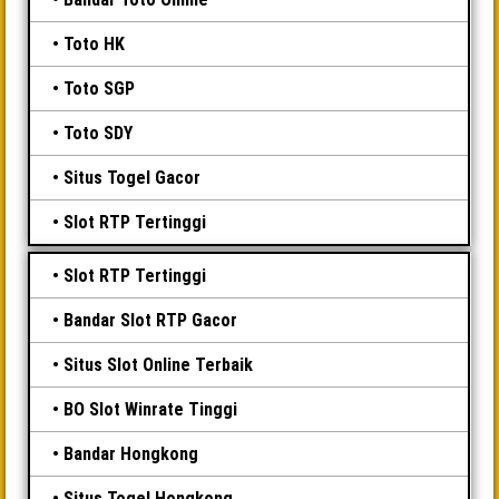
Toto HK
Toto SGP
Toto SDY
Situs Togel Gacor
Slot RTP Tertinggi
Slot RTP Tertinggi
Bandar Slot RTP Gacor
Situs Slot Online Terbaik
BO Slot Winrate Tinggi
Bandar Hongkong
Situs Togel Hongkong