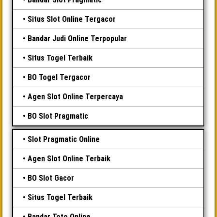
Situs Slot Online Tergacor
Bandar Judi Online Terpopular
Situs Togel Terbaik
BO Togel Tergacor
Agen Slot Online Terpercaya
BO Slot Pragmatic
Slot Pragmatic Online
Agen Slot Online Terbaik
BO Slot Gacor
Situs Togel Terbaik
Bandar Toto Online