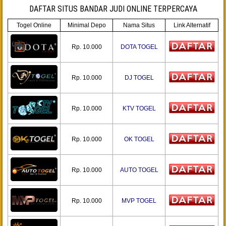
DAFTAR SITUS BANDAR JUDI ONLINE TERPERCAYA
Togel Online
Minimal Depo
Nama Situs
Link Alternatif
Rp. 10.000
DOTA TOGEL
Rp. 10.000
DJ TOGEL
Rp. 10.000
KTV TOGEL
Rp. 10.000
OK TOGEL
Rp. 10.000
AUTO TOGEL
Rp. 10.000
MVP TOGEL