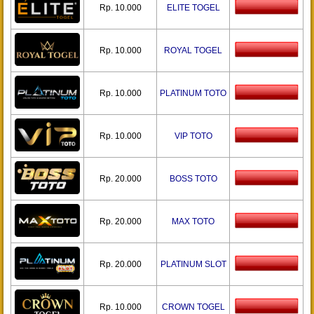
Rp. 10.000
ELITE TOGEL
Rp. 10.000
ROYAL TOGEL
Rp. 10.000
PLATINUM TOTO
Rp. 10.000
VIP TOTO
Rp. 20.000
BOSS TOTO
Rp. 20.000
MAX TOTO
Rp. 20.000
PLATINUM SLOT
Rp. 10.000
CROWN TOGEL