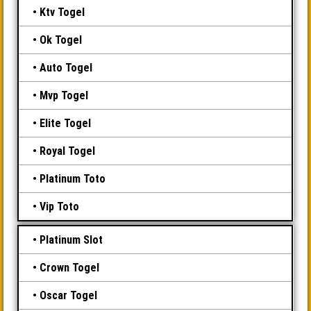
Ktv Togel
Ok Togel
Auto Togel
Mvp Togel
Elite Togel
Royal Togel
Platinum Toto
Vip Toto
Platinum Slot
Crown Togel
Oscar Togel