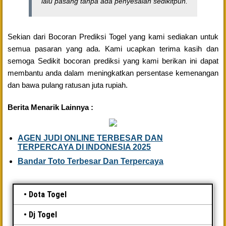
lalu pasang tanpa ada penyesalan sedikitpun.
Sekian dari Bocoran Prediksi Togel yang kami sediakan untuk
semua pasaran yang ada. Kami ucapkan terima kasih dan
semoga Sedikit bocoran prediksi yang kami berikan ini dapat
membantu anda dalam meningkatkan persentase kemenangan
dan bawa pulang ratusan juta rupiah.
Berita Menarik Lainnya :
AGEN JUDI ONLINE TERBESAR DAN
TERPERCAYA DI INDONESIA 2025
Bandar Toto Terbesar Dan Terpercaya
Dota Togel
Dj Togel