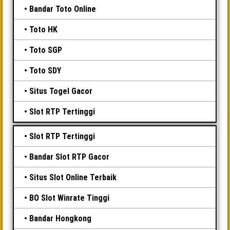
Bandar Toto Online
Toto HK
Toto SGP
Toto SDY
Situs Togel Gacor
Slot RTP Tertinggi
Slot RTP Tertinggi
Bandar Slot RTP Gacor
Situs Slot Online Terbaik
BO Slot Winrate Tinggi
Bandar Hongkong