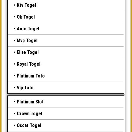
Ktv Togel
Ok Togel
Auto Togel
Mvp Togel
Elite Togel
Royal Togel
Platinum Toto
Vip Toto
Platinum Slot
Crown Togel
Oscar Togel