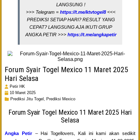
LANGSUNG !
>>> Telegram =
https://t.me/ktvtogel8
<<<
PREDIKSI SETIAP HARI? RESULT YANG
CEPAT? LANGSUNG AJA IKUTI GRUP
ANGKA PETIR >>>
https://t.me/angkapetir
Forum Syair Togel Mexico 11 Maret 2025
Hari Selasa
Petir HK
10 Maret 2025
Prediksi Jitu Togel,
Prediksi Mexico
Forum Syair Togel Mexico 11 Maret 2025 Hari
Selasa
Angka Petir
– Hai Togellovers, Kali ini kami akan sedikit