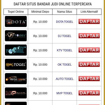
DAFTAR SITUS BANDAR JUDI ONLINE TERPERCAYA
Togel Online
Minimal Depo
Nama Situs
Link Alternatif
Rp. 10.000
DOTA TOGEL
Rp. 10.000
DJ TOGEL
Rp. 10.000
KTV TOGEL
Rp. 10.000
OK TOGEL
Rp. 10.000
AUTO TOGEL
Rp. 10.000
MVP TOGEL