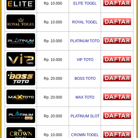
Rp. 10.000
ELITE TOGEL
Rp. 10.000
ROYAL TOGEL
Rp. 10.000
PLATINUM TOTO
Rp. 10.000
VIP TOTO
Rp. 20.000
BOSS TOTO
Rp. 20.000
MAX TOTO
Rp. 20.000
PLATINUM SLOT
Rp. 10.000
CROWN TOGEL