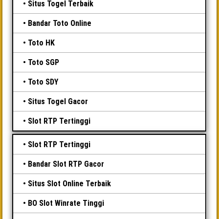
Situs Togel Terbaik
Bandar Toto Online
Toto HK
Toto SGP
Toto SDY
Situs Togel Gacor
Slot RTP Tertinggi
Slot RTP Tertinggi
Bandar Slot RTP Gacor
Situs Slot Online Terbaik
BO Slot Winrate Tinggi