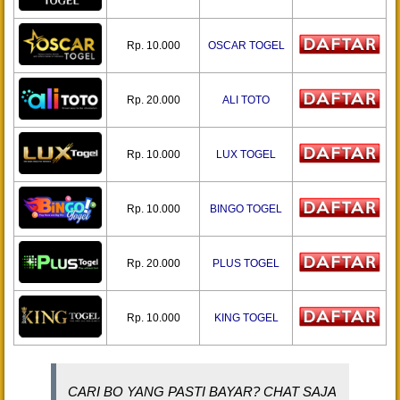
Rp. 10.000
OSCAR TOGEL
Rp. 20.000
ALI TOTO
Rp. 10.000
LUX TOGEL
Rp. 10.000
BINGO TOGEL
Rp. 20.000
PLUS TOGEL
Rp. 10.000
KING TOGEL
CARI BO YANG PASTI BAYAR? CHAT SAJA