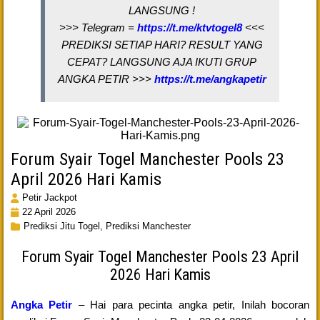
LANGSUNG !
>>> Telegram =
https://t.me/ktvtogel8
<<<
PREDIKSI SETIAP HARI? RESULT YANG
CEPAT? LANGSUNG AJA IKUTI GRUP
ANGKA PETIR >>>
https://t.me/angkapetir
Forum Syair Togel Manchester Pools 23
April 2026 Hari Kamis
Petir Jackpot
22 April 2026
Prediksi Jitu Togel,
Prediksi Manchester
Forum Syair Togel Manchester Pools 23 April
2026 Hari Kamis
Angka Petir
– Hai para pecinta angka petir, Inilah bocoran