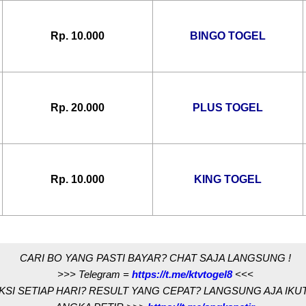
Rp. 10.000
BINGO TOGEL
Rp. 20.000
PLUS TOGEL
Rp. 10.000
KING TOGEL
CARI BO YANG PASTI BAYAR? CHAT SAJA LANGSUNG !
>>> Telegram =
https://t.me/ktvtogel8
<<<
KSI SETIAP HARI? RESULT YANG CEPAT? LANGSUNG AJA IKU