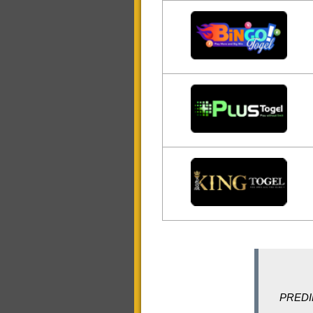
PREDI