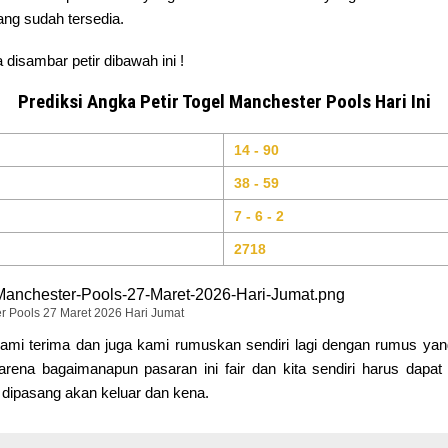
ang sudah tersedia.
disambar petir dibawah ini !
Prediksi Angka Petir Togel Manchester Pools Hari Ini
14 - 90
38 - 59
7 - 6 - 2
2718
r Pools 27 Maret 2026 Hari Jumat
 kami terima dan juga kami rumuskan sendiri lagi dengan rumus yang 
rena bagaimanapun pasaran ini fair dan kita sendiri harus dapat
 dipasang akan keluar dan kena.