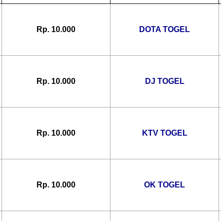
Rp. 10.000
DOTA TOGEL
Rp. 10.000
DJ TOGEL
Rp. 10.000
KTV TOGEL
Rp. 10.000
OK TOGEL