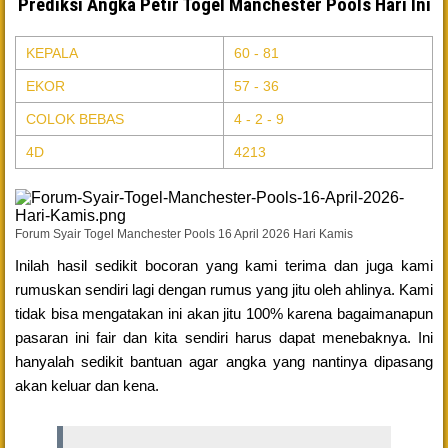
Prediksi Angka Petir Togel Manchester Pools Hari Ini
KEPALA
60 - 81
EKOR
57 - 36
COLOK BEBAS
4 - 2 - 9
4D
4213
Forum Syair Togel Manchester Pools 16 April 2026 Hari Kamis
Inilah hasil sedikit bocoran yang kami terima dan juga kami
rumuskan sendiri lagi dengan rumus yang jitu oleh ahlinya. Kami
tidak bisa mengatakan ini akan jitu 100% karena bagaimanapun
pasaran ini fair dan kita sendiri harus dapat menebaknya. Ini
hanyalah sedikit bantuan agar angka yang nantinya dipasang
akan keluar dan kena.