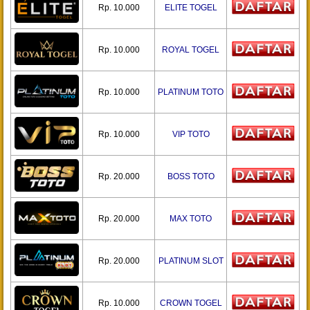
Rp. 10.000
ELITE TOGEL
Rp. 10.000
ROYAL TOGEL
Rp. 10.000
PLATINUM TOTO
Rp. 10.000
VIP TOTO
Rp. 20.000
BOSS TOTO
Rp. 20.000
MAX TOTO
Rp. 20.000
PLATINUM SLOT
Rp. 10.000
CROWN TOGEL