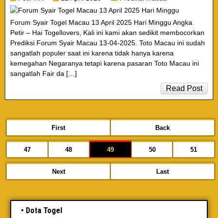
Forum Syair Togel Macau 13 April 2025 Hari Minggu Angka
Petir – Hai Togellovers, Kali ini kami akan sedikit membocorkan
Prediksi Forum Syair Macau 13-04-2025. Toto Macau ini sudah
sangatlah populer saat ini karena tidak hanya karena
kemegahan Negaranya tetapi karena pasaran Toto Macau ini
sangatlah Fair da […]
Read Post
First
Back
47
48
49
50
51
Next
Last
Dota Togel