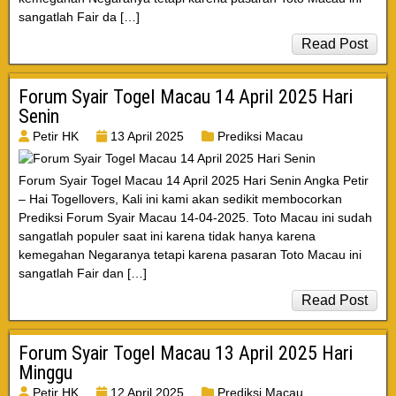
sangatlah Fair da […]
Read Post
Forum Syair Togel Macau 14 April 2025 Hari
Senin
Petir HK
13 April 2025
Prediksi Macau
Forum Syair Togel Macau 14 April 2025 Hari Senin Angka Petir
– Hai Togellovers, Kali ini kami akan sedikit membocorkan
Prediksi Forum Syair Macau 14-04-2025. Toto Macau ini sudah
sangatlah populer saat ini karena tidak hanya karena
kemegahan Negaranya tetapi karena pasaran Toto Macau ini
sangatlah Fair dan […]
Read Post
Forum Syair Togel Macau 13 April 2025 Hari
Minggu
Petir HK
12 April 2025
Prediksi Macau