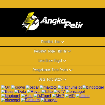
Prediksi Jitu
Keluaran Togel Hari Ini
Live Draw Togel
Pengeluaran Toto Pools
Data Toto 2025