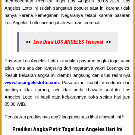
membocorkan Prediksi Togel Los Angeles 30-06-2025. Los
Angeles Lotto ini sudah sangatlah populer saat ini karena tidak
hanya karena kemegahan Negaranya tetapi karena pasaran
Los Angeles Lotto ini sangatlah Fair dan terkenal.
>>
Live Draw LOS ANGELES Tercepat
<<
Pasaran Los Angeles Lotto ini adalah pasaran angka togel yang
telah lama ada dan langsung dari negaranya yakni Losangeles.
Result keluaran angka ini diambil langsung dari situs resminya
www.losangeleslotto.com
. Pasaran ini sudah mendunia dan
pastinya tidak curang, jadi tidak perlu khawatir soal itu. Los
Angeles Lotto ini hasil data keluarannya buka setiap hari jam
05:00 WIB.
Penasaran prediksinya apa? langsung saja lihat dibawah ini !!
Prediksi Angka Petir Togel Los Angeles Hari Ini