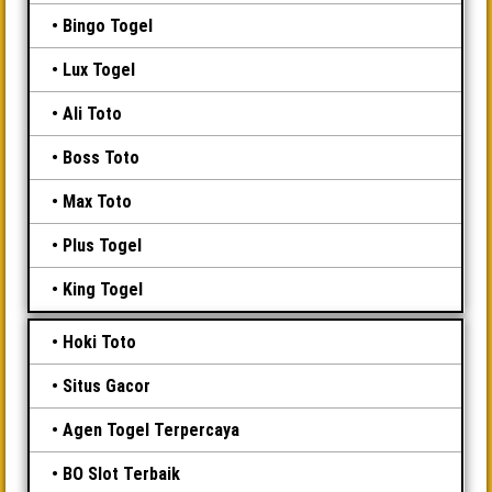
Bingo Togel
Lux Togel
Ali Toto
Boss Toto
Max Toto
Plus Togel
King Togel
Hoki Toto
Situs Gacor
Agen Togel Terpercaya
BO Slot Terbaik