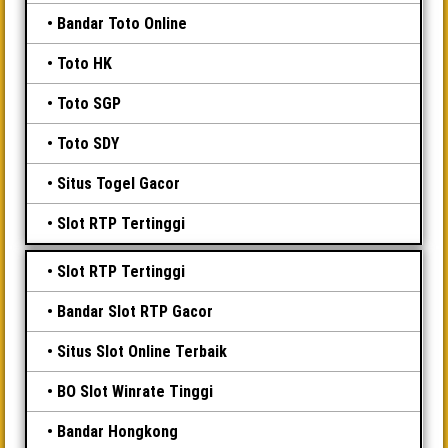
Bandar Toto Online
Toto HK
Toto SGP
Toto SDY
Situs Togel Gacor
Slot RTP Tertinggi
Slot RTP Tertinggi
Bandar Slot RTP Gacor
Situs Slot Online Terbaik
BO Slot Winrate Tinggi
Bandar Hongkong