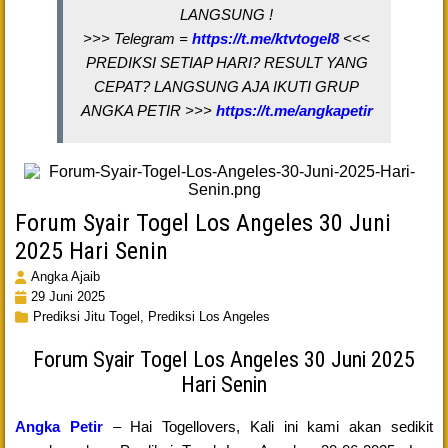
LANGSUNG !
>>> Telegram =
https://t.me/ktvtogel8
<<<
PREDIKSI SETIAP HARI? RESULT YANG
CEPAT? LANGSUNG AJA IKUTI GRUP
ANGKA PETIR >>>
https://t.me/angkapetir
Forum Syair Togel Los Angeles 30 Juni
2025 Hari Senin
Angka Ajaib
29 Juni 2025
Prediksi Jitu Togel,
Prediksi Los Angeles
Forum Syair Togel Los Angeles 30 Juni 2025
Hari Senin
Angka Petir
– Hai Togellovers, Kali ini kami akan sedikit