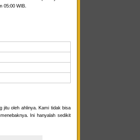
jam 05:00 WIB.
jitu oleh ahlinya. Kami tidak bisa
 menebaknya. Ini hanyalah sedikit