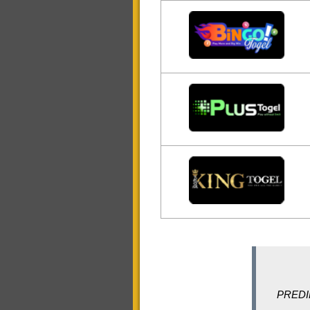
PREDI