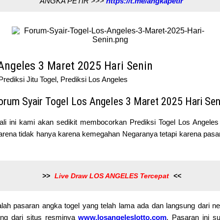
ANGKA PETIR >>>
https://t.me/angkapetir
Angeles 3 Maret 2025 Hari Senin
Prediksi Jitu Togel,
Prediksi Los Angeles
orum Syair Togel Los Angeles 3 Maret 2025 Hari Sen
ali ini kami akan sedikit membocorkan Prediksi Togel Los Angeles 
karena tidak hanya karena kemegahan Negaranya tetapi karena pasar
>>
Live Draw LOS ANGELES Tercepat
<<
alah pasaran angka togel yang telah lama ada dan langsung dari n
ung dari situs resminya
www.losangeleslotto.com
. Pasaran ini s