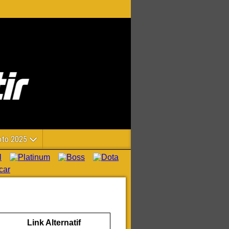
oto 2025
Link Alternatif