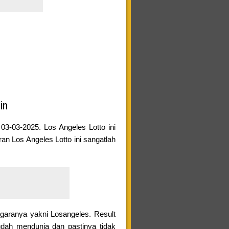
in
03-03-2025. Los Angeles Lotto ini
an Los Angeles Lotto ini sangatlah
egaranya yakni Losangeles. Result
udah mendunia dan pastinya tidak