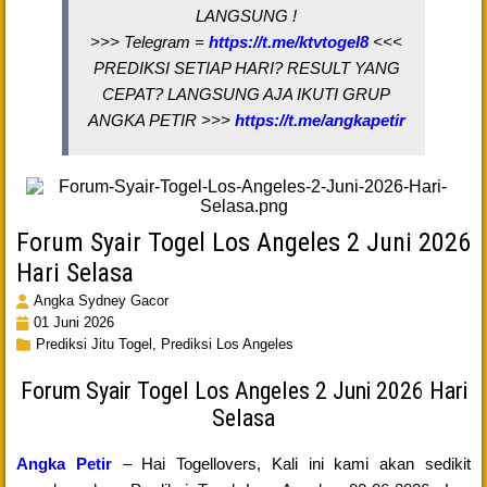
LANGSUNG !
>>> Telegram =
https://t.me/ktvtogel8
<<<
PREDIKSI SETIAP HARI? RESULT YANG
CEPAT? LANGSUNG AJA IKUTI GRUP
ANGKA PETIR >>>
https://t.me/angkapetir
Forum Syair Togel Los Angeles 2 Juni 2026
Hari Selasa
Angka Sydney Gacor
01 Juni 2026
Prediksi Jitu Togel,
Prediksi Los Angeles
Forum Syair Togel Los Angeles 2 Juni 2026 Hari
Selasa
Angka Petir
– Hai Togellovers, Kali ini kami akan sedikit