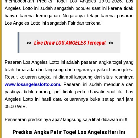
membocorkan Prediksi Togel Los Angeles 19-01-2026. Los
Angeles Lotto ini sudah sangatlah populer saat ini karena tidak
hanya karena kemegahan Negaranya tetapi karena pasaran
Los Angeles Lotto ini sangatlah Fair dan terkenal.
>>
Live Draw LOS ANGELES Tercepat
<<
Pasaran Los Angeles Lotto ini adalah pasaran angka togel yang
telah lama ada dan langsung dari negaranya yakni Losangeles.
Result keluaran angka ini diambil langsung dari situs resminya
www.losangeleslotto.com
. Pasaran ini sudah mendunia dan
pastinya tidak curang, jadi tidak perlu khawatir soal itu. Los
Angeles Lotto ini hasil data keluarannya buka setiap hari jam
05:00 WIB.
Penasaran prediksinya apa? langsung saja lihat dibawah ini !!
Prediksi Angka Petir Togel Los Angeles Hari Ini