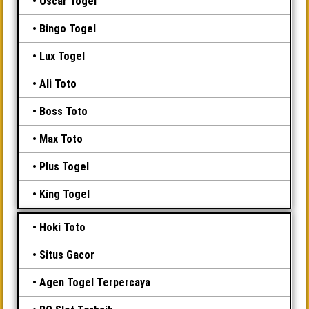
Oscar Togel
Bingo Togel
Lux Togel
Ali Toto
Boss Toto
Max Toto
Plus Togel
King Togel
Hoki Toto
Situs Gacor
Agen Togel Terpercaya