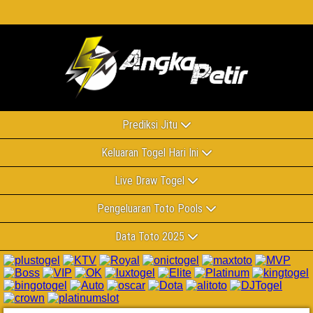
Prediksi Jitu
Keluaran Togel Hari Ini
Live Draw Togel
Pengeluaran Toto Pools
Data Toto 2025