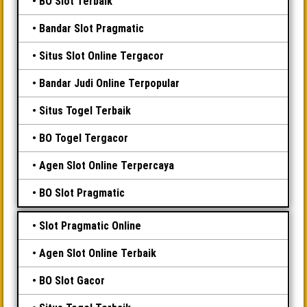
BO Slot Terbaik
Bandar Slot Pragmatic
Situs Slot Online Tergacor
Bandar Judi Online Terpopular
Situs Togel Terbaik
BO Togel Tergacor
Agen Slot Online Terpercaya
BO Slot Pragmatic
Slot Pragmatic Online
Agen Slot Online Terbaik
BO Slot Gacor