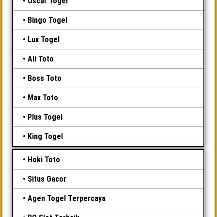
Oscar Togel
Bingo Togel
Lux Togel
Ali Toto
Boss Toto
Max Toto
Plus Togel
King Togel
Hoki Toto
Situs Gacor
Agen Togel Terpercaya