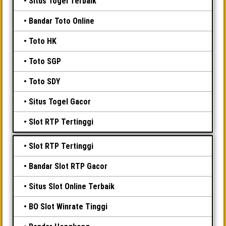
Situs Togel Terbaik
Bandar Toto Online
Toto HK
Toto SGP
Toto SDY
Situs Togel Gacor
Slot RTP Tertinggi
Slot RTP Tertinggi
Bandar Slot RTP Gacor
Situs Slot Online Terbaik
BO Slot Winrate Tinggi