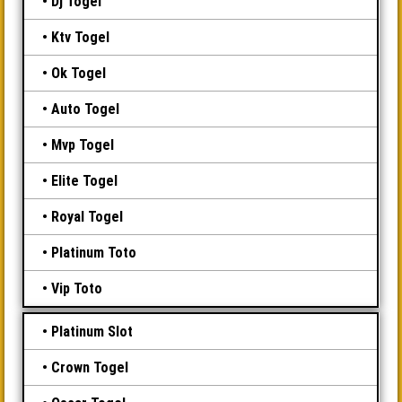
Dj Togel
Ktv Togel
Ok Togel
Auto Togel
Mvp Togel
Elite Togel
Royal Togel
Platinum Toto
Vip Toto
Platinum Slot
Crown Togel