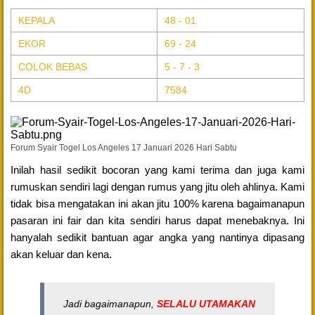
KEPALA
48 - 01
EKOR
69 - 24
COLOK BEBAS
5 - 7 - 3
4D
7584
Forum Syair Togel Los Angeles 17 Januari 2026 Hari Sabtu
Inilah hasil sedikit bocoran yang kami terima dan juga kami
rumuskan sendiri lagi dengan rumus yang jitu oleh ahlinya. Kami
tidak bisa mengatakan ini akan jitu 100% karena bagaimanapun
pasaran ini fair dan kita sendiri harus dapat menebaknya. Ini
hanyalah sedikit bantuan agar angka yang nantinya dipasang
akan keluar dan kena.
Jadi bagaimanapun,
SELALU UTAMAKAN