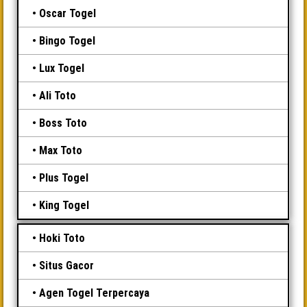
Oscar Togel
Bingo Togel
Lux Togel
Ali Toto
Boss Toto
Max Toto
Plus Togel
King Togel
Hoki Toto
Situs Gacor
Agen Togel Terpercaya