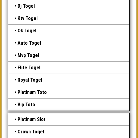
Dj Togel
Ktv Togel
Ok Togel
Auto Togel
Mvp Togel
Elite Togel
Royal Togel
Platinum Toto
Vip Toto
Platinum Slot
Crown Togel