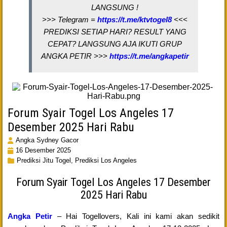
LANGSUNG !
>>> Telegram =
https://t.me/ktvtogel8
<<<
PREDIKSI SETIAP HARI? RESULT YANG
CEPAT? LANGSUNG AJA IKUTI GRUP
ANGKA PETIR >>>
https://t.me/angkapetir
Forum Syair Togel Los Angeles 17
Desember 2025 Hari Rabu
Angka Sydney Gacor
16 Desember 2025
Prediksi Jitu Togel,
Prediksi Los Angeles
Forum Syair Togel Los Angeles 17 Desember
2025 Hari Rabu
Angka Petir
– Hai Togellovers, Kali ini kami akan sedikit