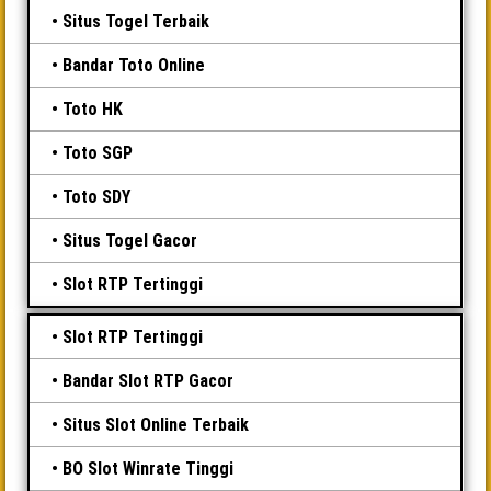
Situs Togel Terbaik
Bandar Toto Online
Toto HK
Toto SGP
Toto SDY
Situs Togel Gacor
Slot RTP Tertinggi
Slot RTP Tertinggi
Bandar Slot RTP Gacor
Situs Slot Online Terbaik
BO Slot Winrate Tinggi