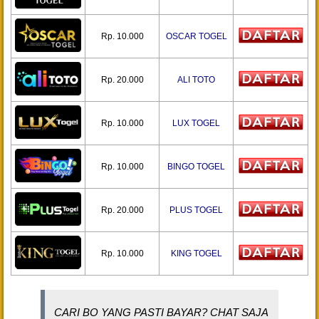
Rp. 10.000
OSCAR TOGEL
Rp. 20.000
ALI TOTO
Rp. 10.000
LUX TOGEL
Rp. 10.000
BINGO TOGEL
Rp. 20.000
PLUS TOGEL
Rp. 10.000
KING TOGEL
CARI BO YANG PASTI BAYAR? CHAT SAJA