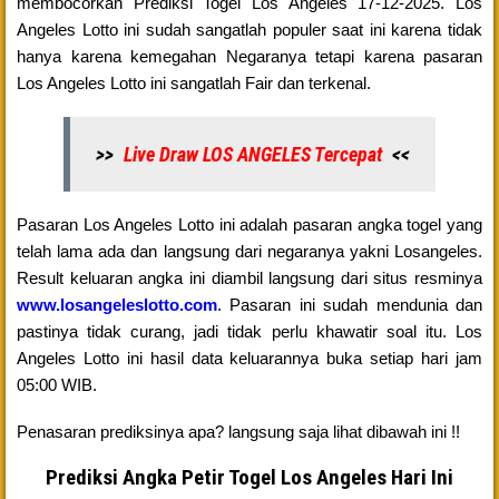
membocorkan Prediksi Togel Los Angeles 17-12-2025. Los
Angeles Lotto ini sudah sangatlah populer saat ini karena tidak
hanya karena kemegahan Negaranya tetapi karena pasaran
Los Angeles Lotto ini sangatlah Fair dan terkenal.
>>
Live Draw LOS ANGELES Tercepat
<<
Pasaran Los Angeles Lotto ini adalah pasaran angka togel yang
telah lama ada dan langsung dari negaranya yakni Losangeles.
Result keluaran angka ini diambil langsung dari situs resminya
www.losangeleslotto.com
. Pasaran ini sudah mendunia dan
pastinya tidak curang, jadi tidak perlu khawatir soal itu. Los
Angeles Lotto ini hasil data keluarannya buka setiap hari jam
05:00 WIB.
Penasaran prediksinya apa? langsung saja lihat dibawah ini !!
Prediksi Angka Petir Togel Los Angeles Hari Ini