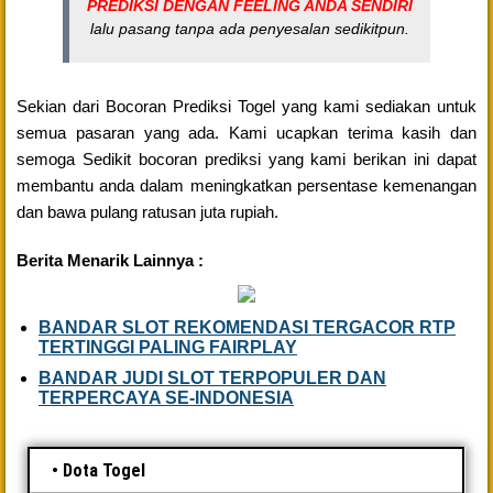
PREDIKSI DENGAN FEELING ANDA SENDIRI
lalu pasang tanpa ada penyesalan sedikitpun.
Sekian dari Bocoran Prediksi Togel yang kami sediakan untuk
semua pasaran yang ada. Kami ucapkan terima kasih dan
semoga Sedikit bocoran prediksi yang kami berikan ini dapat
membantu anda dalam meningkatkan persentase kemenangan
dan bawa pulang ratusan juta rupiah.
Berita Menarik Lainnya :
BANDAR SLOT REKOMENDASI TERGACOR RTP
TERTINGGI PALING FAIRPLAY
BANDAR JUDI SLOT TERPOPULER DAN
TERPERCAYA SE-INDONESIA
Dota Togel