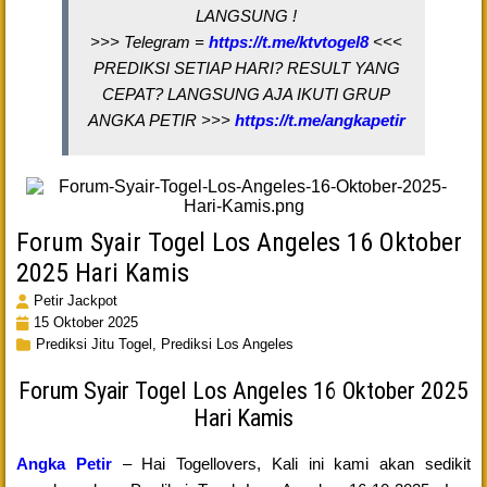
LANGSUNG !
>>> Telegram =
https://t.me/ktvtogel8
<<<
PREDIKSI SETIAP HARI? RESULT YANG
CEPAT? LANGSUNG AJA IKUTI GRUP
ANGKA PETIR >>>
https://t.me/angkapetir
Forum Syair Togel Los Angeles 16 Oktober
2025 Hari Kamis
Petir Jackpot
15 Oktober 2025
Prediksi Jitu Togel,
Prediksi Los Angeles
Forum Syair Togel Los Angeles 16 Oktober 2025
Hari Kamis
Angka Petir
– Hai Togellovers, Kali ini kami akan sedikit