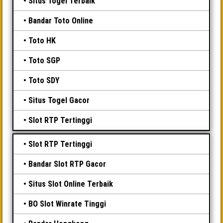
Situs Togel Terbaik
Bandar Toto Online
Toto HK
Toto SGP
Toto SDY
Situs Togel Gacor
Slot RTP Tertinggi
Slot RTP Tertinggi
Bandar Slot RTP Gacor
Situs Slot Online Terbaik
BO Slot Winrate Tinggi