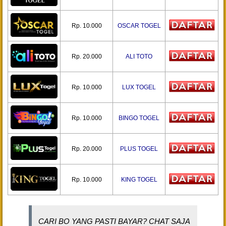
Rp. 10.000
OSCAR TOGEL
Rp. 20.000
ALI TOTO
Rp. 10.000
LUX TOGEL
Rp. 10.000
BINGO TOGEL
Rp. 20.000
PLUS TOGEL
Rp. 10.000
KING TOGEL
CARI BO YANG PASTI BAYAR? CHAT SAJA