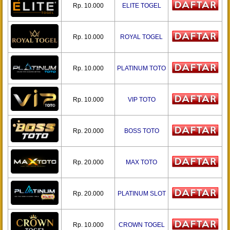
Rp. 10.000
ELITE TOGEL
Rp. 10.000
ROYAL TOGEL
Rp. 10.000
PLATINUM TOTO
Rp. 10.000
VIP TOTO
Rp. 20.000
BOSS TOTO
Rp. 20.000
MAX TOTO
Rp. 20.000
PLATINUM SLOT
Rp. 10.000
CROWN TOGEL