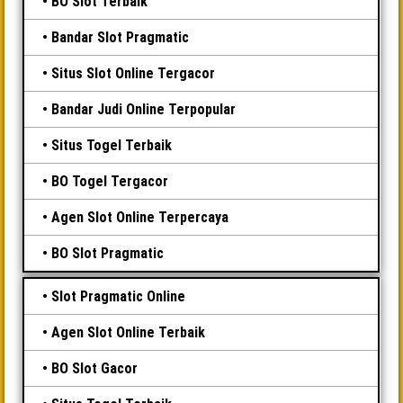
BO Slot Terbaik
Bandar Slot Pragmatic
Situs Slot Online Tergacor
Bandar Judi Online Terpopular
Situs Togel Terbaik
BO Togel Tergacor
Agen Slot Online Terpercaya
BO Slot Pragmatic
Slot Pragmatic Online
Agen Slot Online Terbaik
BO Slot Gacor