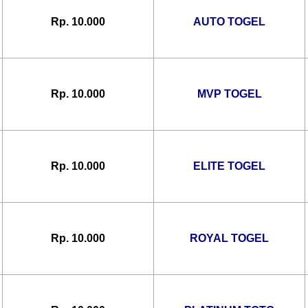
Rp. 10.000
AUTO TOGEL
Rp. 10.000
MVP TOGEL
Rp. 10.000
ELITE TOGEL
Rp. 10.000
ROYAL TOGEL