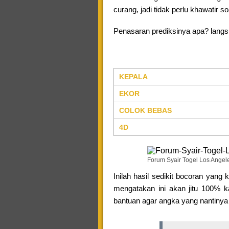
curang, jadi tidak perlu khawatir s
Penasaran prediksinya apa? langsun
KEPALA
EKOR
COLOK BEBAS
4D
Forum Syair Togel Los Angel
Inilah hasil sedikit bocoran yang
mengatakan ini akan jitu 100% ka
bantuan agar angka yang nantinya