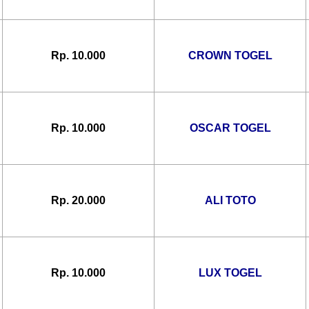
Rp. 10.000
CROWN TOGEL
Rp. 10.000
OSCAR TOGEL
Rp. 20.000
ALI TOTO
Rp. 10.000
LUX TOGEL