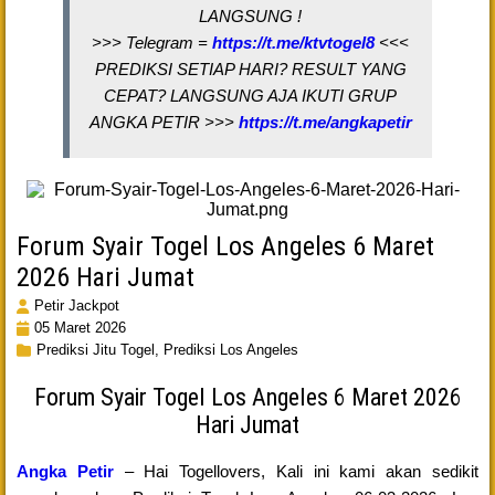
LANGSUNG !
>>> Telegram =
https://t.me/ktvtogel8
<<<
PREDIKSI SETIAP HARI? RESULT YANG
CEPAT? LANGSUNG AJA IKUTI GRUP
ANGKA PETIR >>>
https://t.me/angkapetir
Forum Syair Togel Los Angeles 6 Maret
2026 Hari Jumat
Petir Jackpot
05 Maret 2026
Prediksi Jitu Togel,
Prediksi Los Angeles
Forum Syair Togel Los Angeles 6 Maret 2026
Hari Jumat
Angka Petir
– Hai Togellovers, Kali ini kami akan sedikit