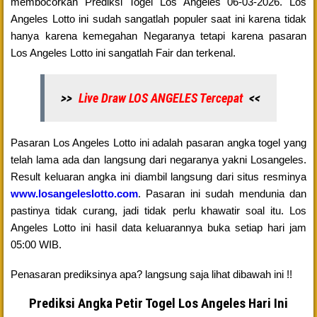
membocorkan Prediksi Togel Los Angeles 06-03-2026. Los
Angeles Lotto ini sudah sangatlah populer saat ini karena tidak
hanya karena kemegahan Negaranya tetapi karena pasaran
Los Angeles Lotto ini sangatlah Fair dan terkenal.
>>
Live Draw LOS ANGELES Tercepat
<<
Pasaran Los Angeles Lotto ini adalah pasaran angka togel yang
telah lama ada dan langsung dari negaranya yakni Losangeles.
Result keluaran angka ini diambil langsung dari situs resminya
www.losangeleslotto.com
. Pasaran ini sudah mendunia dan
pastinya tidak curang, jadi tidak perlu khawatir soal itu. Los
Angeles Lotto ini hasil data keluarannya buka setiap hari jam
05:00 WIB.
Penasaran prediksinya apa? langsung saja lihat dibawah ini !!
Prediksi Angka Petir Togel Los Angeles Hari Ini