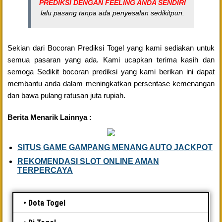
PREDIKSI DENGAN FEELING ANDA SENDIRI
lalu pasang tanpa ada penyesalan sedikitpun.
Sekian dari Bocoran Prediksi Togel yang kami sediakan untuk
semua pasaran yang ada. Kami ucapkan terima kasih dan
semoga Sedikit bocoran prediksi yang kami berikan ini dapat
membantu anda dalam meningkatkan persentase kemenangan
dan bawa pulang ratusan juta rupiah.
Berita Menarik Lainnya :
SITUS GAME GAMPANG MENANG AUTO JACKPOT
REKOMENDASI SLOT ONLINE AMAN
TERPERCAYA
Dota Togel