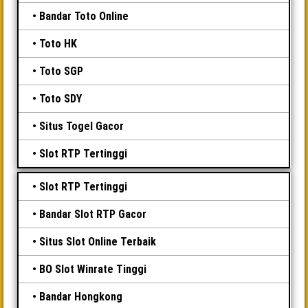
Bandar Toto Online
Toto HK
Toto SGP
Toto SDY
Situs Togel Gacor
Slot RTP Tertinggi
Slot RTP Tertinggi
Bandar Slot RTP Gacor
Situs Slot Online Terbaik
BO Slot Winrate Tinggi
Bandar Hongkong