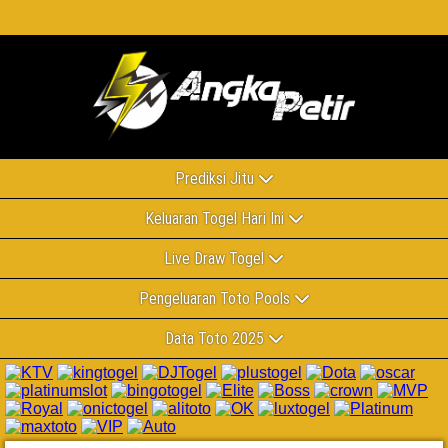
Prediksi Jitu
Keluaran Togel Hari Ini
Live Draw Togel
Pengeluaran Toto Pools
Data Toto 2025