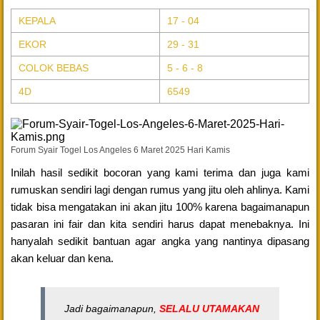
KEPALA
17 - 04
EKOR
29 - 31
COLOK BEBAS
5 - 6 - 8
4D
6549
Forum Syair Togel Los Angeles 6 Maret 2025 Hari Kamis
Inilah hasil sedikit bocoran yang kami terima dan juga kami
rumuskan sendiri lagi dengan rumus yang jitu oleh ahlinya. Kami
tidak bisa mengatakan ini akan jitu 100% karena bagaimanapun
pasaran ini fair dan kita sendiri harus dapat menebaknya. Ini
hanyalah sedikit bantuan agar angka yang nantinya dipasang
akan keluar dan kena.
Jadi bagaimanapun,
SELALU UTAMAKAN