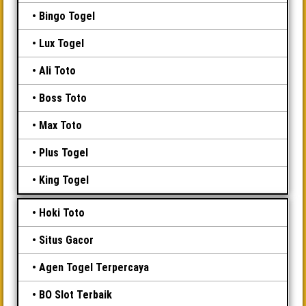
Bingo Togel
Lux Togel
Ali Toto
Boss Toto
Max Toto
Plus Togel
King Togel
Hoki Toto
Situs Gacor
Agen Togel Terpercaya
BO Slot Terbaik