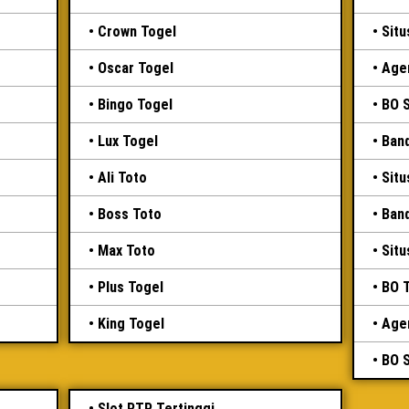
Crown Togel
Situ
Oscar Togel
Age
Bingo Togel
BO S
Lux Togel
Band
Ali Toto
Situ
Boss Toto
Band
Max Toto
Situ
Plus Togel
BO 
King Togel
Agen
BO S
Slot RTP Tertinggi