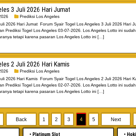
les 3 Juli 2026 Hari Jumat
2026
Prediksi Los Angeles
Forum Syair Togel Los Angeles 3 Juli 2026 Hari J
an Prediksi Togel Los Angeles 03-07-2026. Los Angeles Lotto ini sudah
anya tetapi karena pasaran Los Angeles Lotto ini […]
les 2 Juli 2026 Hari Kamis
2026
Prediksi Los Angeles
Forum Syair Togel Los Angeles 2 Juli 2026 Hari K
an Prediksi Togel Los Angeles 02-07-2026. Los Angeles Lotto ini sudah
anya tetapi karena pasaran Los Angeles Lotto ini […]
Back
1
2
3
4
5
Next
Platinum Slot
Hoki