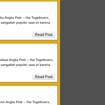
bu Angka Petir – Hai Togellovers,
 sangatlah populer saat ini karena
Read Post
elasa Angka Petir – Hai Togellovers,
 sangatlah populer saat ini karena
Read Post
nin Angka Petir – Hai Togellovers,