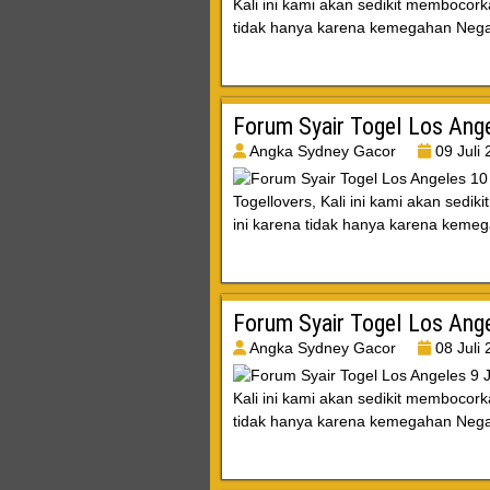
Kali ini kami akan sedikit membocork
tidak hanya karena kemegahan Negar
Forum Syair Togel Los Ange
Angka Sydney Gacor
09 Juli 
Togellovers, Kali ini kami akan sedi
ini karena tidak hanya karena kemeg
Forum Syair Togel Los Ange
Angka Sydney Gacor
08 Juli 
Kali ini kami akan sedikit membocork
tidak hanya karena kemegahan Negar