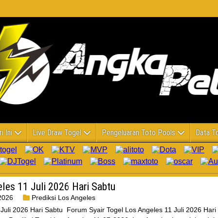
i Ini
Live Draw Togel
Pengeluaran Toto Pools
Data T
les 11 Juli 2026 Hari Sabtu
2026
Prediksi Los Angeles
Forum Syair Togel Los Angeles 11 Juli 2026 Hari 