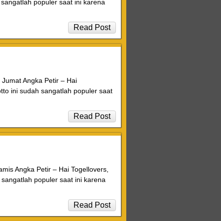
 sangatlah populer saat ini karena
Read Post
 Jumat Angka Petir – Hai
tto ini sudah sangatlah populer saat
Read Post
amis Angka Petir – Hai Togellovers,
 sangatlah populer saat ini karena
Read Post