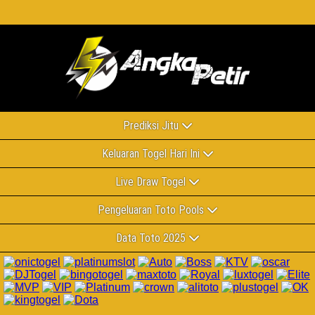
Prediksi Jitu
Keluaran Togel Hari Ini
Live Draw Togel
Pengeluaran Toto Pools
Data Toto 2025