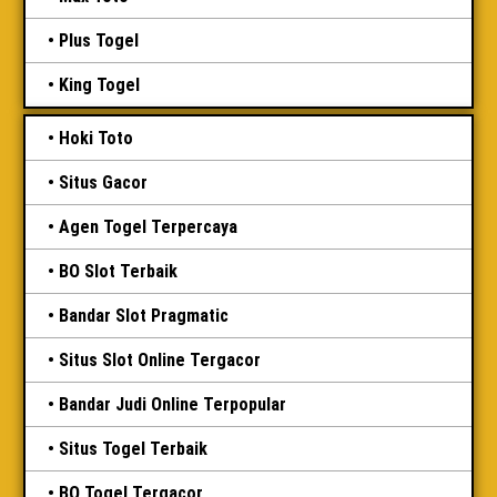
Plus Togel
King Togel
Hoki Toto
Situs Gacor
Agen Togel Terpercaya
BO Slot Terbaik
Bandar Slot Pragmatic
Situs Slot Online Tergacor
Bandar Judi Online Terpopular
Situs Togel Terbaik
BO Togel Tergacor