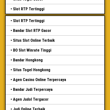
Slot RTP Tertinggi
Slot RTP Tertinggi
Bandar Slot RTP Gacor
Situs Slot Online Terbaik
BO Slot Winrate Tinggi
Bandar Hongkong
Situs Togel Hongkong
Agen Casino Online Terpercaya
Bandar Judi Terpercaya
Agen Judol Tergacor
Judi Online Terbaik