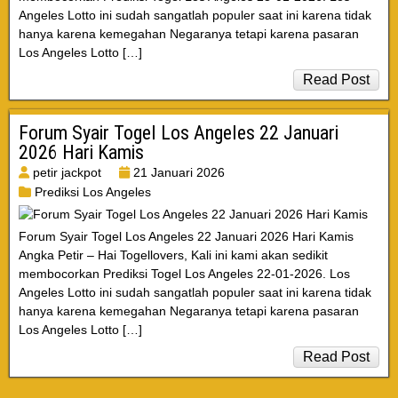
Angeles Lotto ini sudah sangatlah populer saat ini karena tidak
hanya karena kemegahan Negaranya tetapi karena pasaran
Los Angeles Lotto […]
Read Post
Forum Syair Togel Los Angeles 22 Januari
2026 Hari Kamis
petir jackpot
21 Januari 2026
Prediksi Los Angeles
Forum Syair Togel Los Angeles 22 Januari 2026 Hari Kamis
Angka Petir – Hai Togellovers, Kali ini kami akan sedikit
membocorkan Prediksi Togel Los Angeles 22-01-2026. Los
Angeles Lotto ini sudah sangatlah populer saat ini karena tidak
hanya karena kemegahan Negaranya tetapi karena pasaran
Los Angeles Lotto […]
Read Post