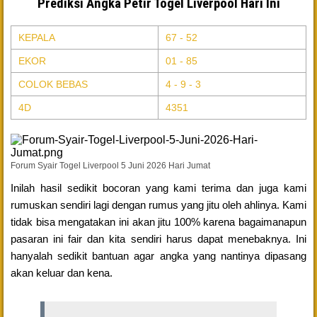
Prediksi Angka Petir Togel Liverpool Hari Ini
KEPALA
67 - 52
EKOR
01 - 85
COLOK BEBAS
4 - 9 - 3
4D
4351
Forum Syair Togel Liverpool 5 Juni 2026 Hari Jumat
Inilah hasil sedikit bocoran yang kami terima dan juga kami
rumuskan sendiri lagi dengan rumus yang jitu oleh ahlinya. Kami
tidak bisa mengatakan ini akan jitu 100% karena bagaimanapun
pasaran ini fair dan kita sendiri harus dapat menebaknya. Ini
hanyalah sedikit bantuan agar angka yang nantinya dipasang
akan keluar dan kena.