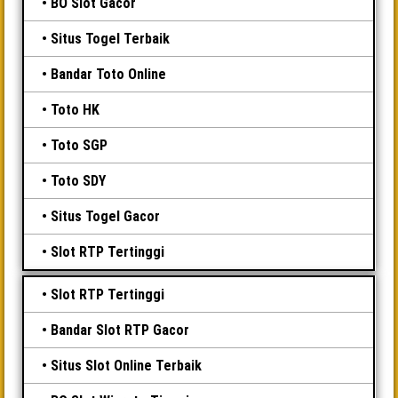
BO Slot Gacor
Situs Togel Terbaik
Bandar Toto Online
Toto HK
Toto SGP
Toto SDY
Situs Togel Gacor
Slot RTP Tertinggi
Slot RTP Tertinggi
Bandar Slot RTP Gacor
Situs Slot Online Terbaik