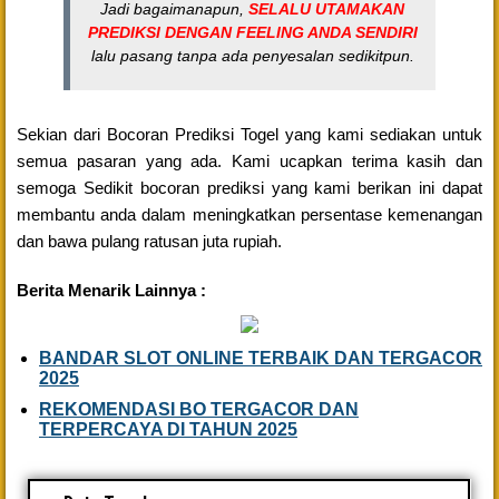
Jadi bagaimanapun,
SELALU UTAMAKAN
PREDIKSI DENGAN FEELING ANDA SENDIRI
lalu pasang tanpa ada penyesalan sedikitpun.
Sekian dari Bocoran Prediksi Togel yang kami sediakan untuk
semua pasaran yang ada. Kami ucapkan terima kasih dan
semoga Sedikit bocoran prediksi yang kami berikan ini dapat
membantu anda dalam meningkatkan persentase kemenangan
dan bawa pulang ratusan juta rupiah.
Berita Menarik Lainnya :
BANDAR SLOT ONLINE TERBAIK DAN TERGACOR
2025
REKOMENDASI BO TERGACOR DAN
TERPERCAYA DI TAHUN 2025