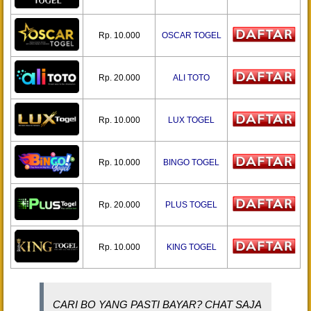
Rp. 10.000
OSCAR TOGEL
Rp. 20.000
ALI TOTO
Rp. 10.000
LUX TOGEL
Rp. 10.000
BINGO TOGEL
Rp. 20.000
PLUS TOGEL
Rp. 10.000
KING TOGEL
CARI BO YANG PASTI BAYAR? CHAT SAJA