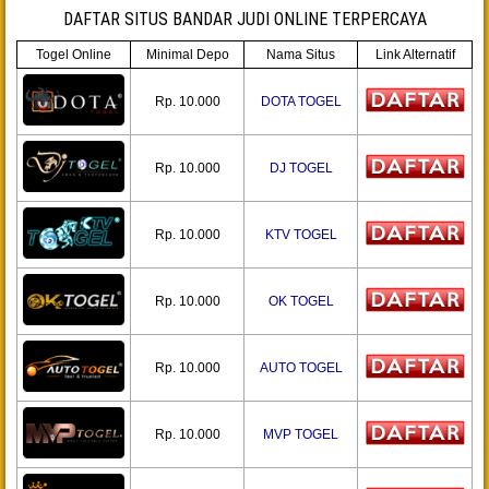
DAFTAR SITUS BANDAR JUDI ONLINE TERPERCAYA
Togel Online
Minimal Depo
Nama Situs
Link Alternatif
Rp. 10.000
DOTA TOGEL
Rp. 10.000
DJ TOGEL
Rp. 10.000
KTV TOGEL
Rp. 10.000
OK TOGEL
Rp. 10.000
AUTO TOGEL
Rp. 10.000
MVP TOGEL