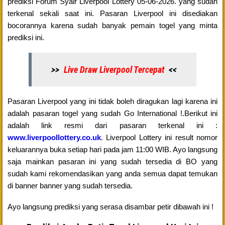
prediksi Forum Syair Liverpool Lottery 05-06-2026. yang sudah
terkenal sekali saat ini. Pasaran Liverpool ini disediakan
bocorannya karena sudah banyak pemain togel yang minta
prediksi ini.
>>
Live Draw Liverpool Tercepat
<<
Pasaran Liverpool yang ini tidak boleh diragukan lagi karena ini
adalah pasaran togel yang sudah Go International !.Berikut ini
adalah link resmi dari pasaran terkenal ini :
www.liverpoollottery.co.uk
. Liverpool Lottery ini result nomor
keluarannya buka setiap hari pada jam 11:00 WIB. Ayo langsung
saja mainkan pasaran ini yang sudah tersedia di BO yang
sudah kami rekomendasikan yang anda semua dapat temukan
di banner banner yang sudah tersedia.
Ayo langsung prediksi yang serasa disambar petir dibawah ini !