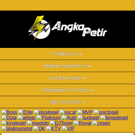
Prediksi Jitu
Keluaran Togel Hari Ini
Live Draw Togel
Pengeluaran Toto Pools
Data Toto 2025