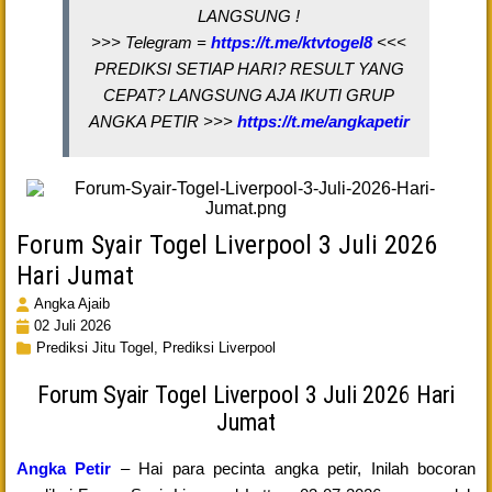
LANGSUNG !
>>> Telegram =
https://t.me/ktvtogel8
<<<
PREDIKSI SETIAP HARI? RESULT YANG
CEPAT? LANGSUNG AJA IKUTI GRUP
ANGKA PETIR >>>
https://t.me/angkapetir
Forum Syair Togel Liverpool 3 Juli 2026
Hari Jumat
Angka Ajaib
02 Juli 2026
Prediksi Jitu Togel,
Prediksi Liverpool
Forum Syair Togel Liverpool 3 Juli 2026 Hari
Jumat
Angka Petir
– Hai para pecinta angka petir, Inilah bocoran