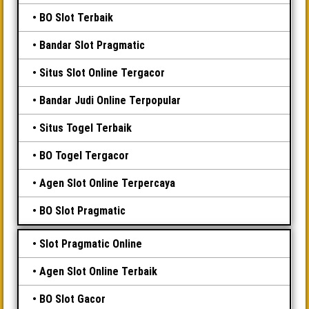
BO Slot Terbaik
Bandar Slot Pragmatic
Situs Slot Online Tergacor
Bandar Judi Online Terpopular
Situs Togel Terbaik
BO Togel Tergacor
Agen Slot Online Terpercaya
BO Slot Pragmatic
Slot Pragmatic Online
Agen Slot Online Terbaik
BO Slot Gacor