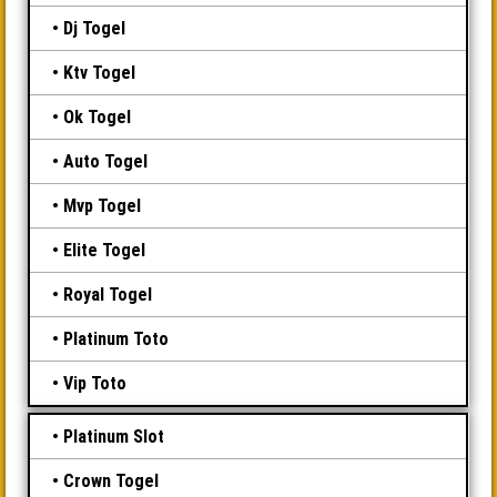
Dj Togel
Ktv Togel
Ok Togel
Auto Togel
Mvp Togel
Elite Togel
Royal Togel
Platinum Toto
Vip Toto
Platinum Slot
Crown Togel