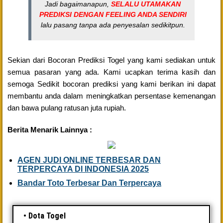
Jadi bagaimanapun,
SELALU UTAMAKAN
PREDIKSI DENGAN FEELING ANDA SENDIRI
lalu pasang tanpa ada penyesalan sedikitpun.
Sekian dari Bocoran Prediksi Togel yang kami sediakan untuk
semua pasaran yang ada. Kami ucapkan terima kasih dan
semoga Sedikit bocoran prediksi yang kami berikan ini dapat
membantu anda dalam meningkatkan persentase kemenangan
dan bawa pulang ratusan juta rupiah.
Berita Menarik Lainnya :
AGEN JUDI ONLINE TERBESAR DAN
TERPERCAYA DI INDONESIA 2025
Bandar Toto Terbesar Dan Terpercaya
Dota Togel