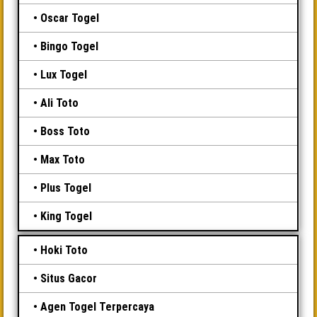
Oscar Togel
Bingo Togel
Lux Togel
Ali Toto
Boss Toto
Max Toto
Plus Togel
King Togel
Hoki Toto
Situs Gacor
Agen Togel Terpercaya