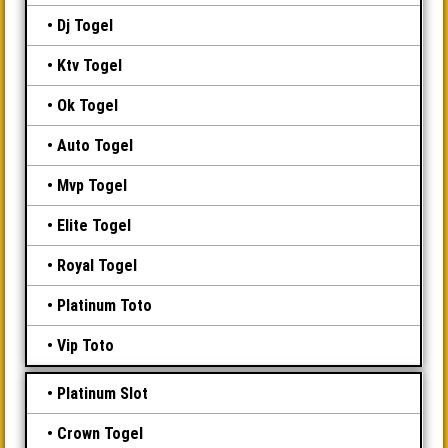
Dj Togel
Ktv Togel
Ok Togel
Auto Togel
Mvp Togel
Elite Togel
Royal Togel
Platinum Toto
Vip Toto
Platinum Slot
Crown Togel