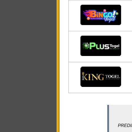
PREDI