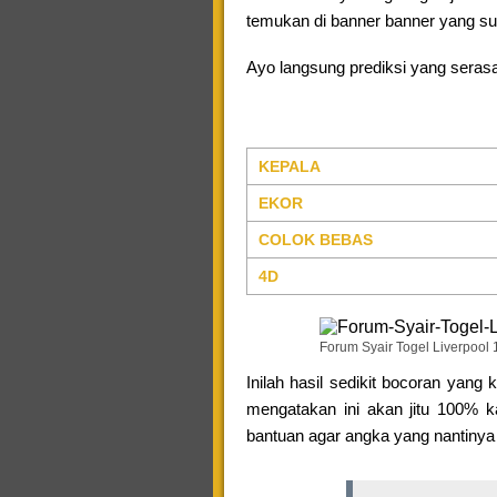
temukan di banner banner yang su
Ayo langsung prediksi yang serasa 
KEPALA
EKOR
COLOK BEBAS
4D
Forum Syair Togel Liverpool 
Inilah hasil sedikit bocoran yang
mengatakan ini akan jitu 100% ka
bantuan agar angka yang nantinya