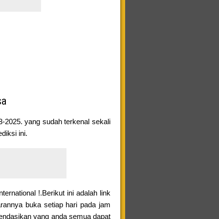
sa
03-2025. yang sudah terkenal sekali
iksi ini.
rnational !.Berikut ini adalah link
uarannya buka setiap hari pada jam
mendasikan yang anda semua dapat