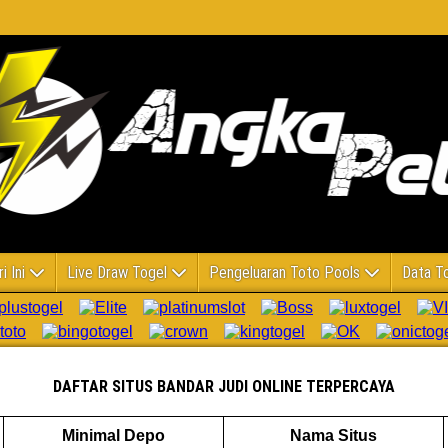
i Ini
Live Draw Togel
Pengeluaran Toto Pools
Data T
DAFTAR SITUS BANDAR JUDI ONLINE TERPERCAYA
Minimal Depo
Nama Situs