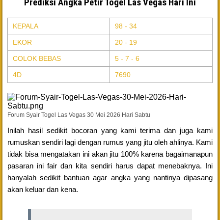
Prediksi Angka Petir Togel Las Vegas Hari Ini
KEPALA
98 - 34
EKOR
20 - 19
COLOK BEBAS
5 - 7 - 6
4D
7690
Forum Syair Togel Las Vegas 30 Mei 2026 Hari Sabtu
Inilah hasil sedikit bocoran yang kami terima dan juga kami
rumuskan sendiri lagi dengan rumus yang jitu oleh ahlinya. Kami
tidak bisa mengatakan ini akan jitu 100% karena bagaimanapun
pasaran ini fair dan kita sendiri harus dapat menebaknya. Ini
hanyalah sedikit bantuan agar angka yang nantinya dipasang
akan keluar dan kena.