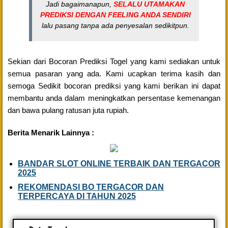
Jadi bagaimanapun,
SELALU UTAMAKAN
PREDIKSI DENGAN FEELING ANDA SENDIRI
lalu pasang tanpa ada penyesalan sedikitpun.
Sekian dari Bocoran Prediksi Togel yang kami sediakan untuk
semua pasaran yang ada. Kami ucapkan terima kasih dan
semoga Sedikit bocoran prediksi yang kami berikan ini dapat
membantu anda dalam meningkatkan persentase kemenangan
dan bawa pulang ratusan juta rupiah.
Berita Menarik Lainnya :
BANDAR SLOT ONLINE TERBAIK DAN TERGACOR
2025
REKOMENDASI BO TERGACOR DAN
TERPERCAYA DI TAHUN 2025