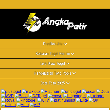
Prediksi Jitu
Keluaran Togel Hari Ini
Live Draw Togel
Pengeluaran Toto Pools
Data Toto 2025