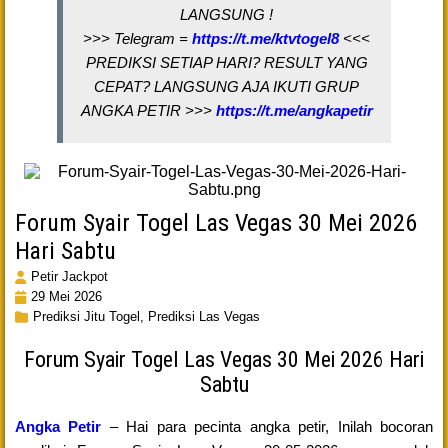
LANGSUNG !
>>> Telegram =
https://t.me/ktvtogel8
<<<
PREDIKSI SETIAP HARI? RESULT YANG
CEPAT? LANGSUNG AJA IKUTI GRUP
ANGKA PETIR >>>
https://t.me/angkapetir
Forum Syair Togel Las Vegas 30 Mei 2026
Hari Sabtu
Petir Jackpot
29 Mei 2026
Prediksi Jitu Togel,
Prediksi Las Vegas
Forum Syair Togel Las Vegas 30 Mei 2026 Hari
Sabtu
Angka Petir
– Hai para pecinta angka petir, Inilah bocoran