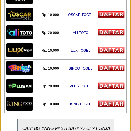
Rp. 10.000
OSCAR TOGEL
Rp. 20.000
ALI TOTO
Rp. 10.000
LUX TOGEL
Rp. 10.000
BINGO TOGEL
Rp. 20.000
PLUS TOGEL
Rp. 10.000
KING TOGEL
CARI BO YANG PASTI BAYAR? CHAT SAJA