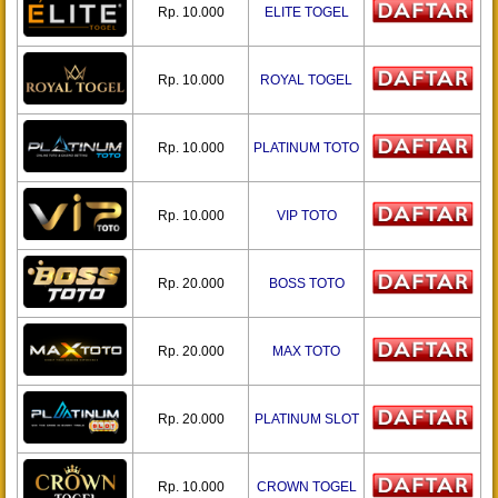
Rp. 10.000
ELITE TOGEL
Rp. 10.000
ROYAL TOGEL
Rp. 10.000
PLATINUM TOTO
Rp. 10.000
VIP TOTO
Rp. 20.000
BOSS TOTO
Rp. 20.000
MAX TOTO
Rp. 20.000
PLATINUM SLOT
Rp. 10.000
CROWN TOGEL