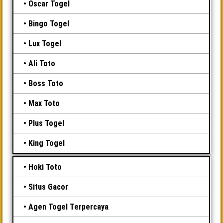
Oscar Togel
Bingo Togel
Lux Togel
Ali Toto
Boss Toto
Max Toto
Plus Togel
King Togel
Hoki Toto
Situs Gacor
Agen Togel Terpercaya