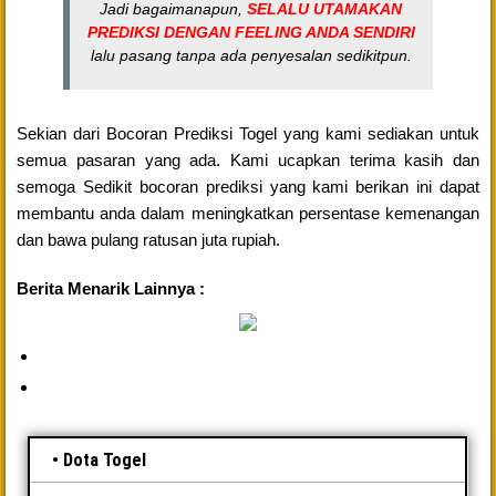
Jadi bagaimanapun,
SELALU UTAMAKAN
PREDIKSI DENGAN FEELING ANDA SENDIRI
lalu pasang tanpa ada penyesalan sedikitpun.
Sekian dari Bocoran Prediksi Togel yang kami sediakan untuk
semua pasaran yang ada. Kami ucapkan terima kasih dan
semoga Sedikit bocoran prediksi yang kami berikan ini dapat
membantu anda dalam meningkatkan persentase kemenangan
dan bawa pulang ratusan juta rupiah.
Berita Menarik Lainnya :
Dota Togel