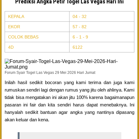
Prediksi Angka Petir Togel Las Vegas Hari Ini
KEPALA
04 - 32
EKOR
57 - 82
COLOK BEBAS
6 - 1 - 9
4D
6122
Forum Syair Togel Las Vegas 29 Mei 2026 Hari Jumat
Inilah hasil sedikit bocoran yang kami terima dan juga kami
rumuskan sendiri lagi dengan rumus yang jitu oleh ahlinya. Kami
tidak bisa mengatakan ini akan jitu 100% karena bagaimanapun
pasaran ini fair dan kita sendiri harus dapat menebaknya. Ini
hanyalah sedikit bantuan agar angka yang nantinya dipasang
akan keluar dan kena.