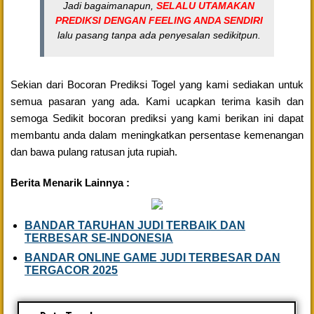
Jadi bagaimanapun,
SELALU UTAMAKAN
PREDIKSI DENGAN FEELING ANDA SENDIRI
lalu pasang tanpa ada penyesalan sedikitpun.
Sekian dari Bocoran Prediksi Togel yang kami sediakan untuk
semua pasaran yang ada. Kami ucapkan terima kasih dan
semoga Sedikit bocoran prediksi yang kami berikan ini dapat
membantu anda dalam meningkatkan persentase kemenangan
dan bawa pulang ratusan juta rupiah.
Berita Menarik Lainnya :
BANDAR TARUHAN JUDI TERBAIK DAN
TERBESAR SE-INDONESIA
BANDAR ONLINE GAME JUDI TERBESAR DAN
TERGACOR 2025