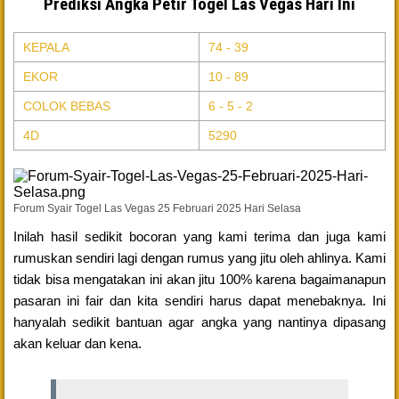
Prediksi Angka Petir Togel Las Vegas Hari Ini
KEPALA
74 - 39
EKOR
10 - 89
COLOK BEBAS
6 - 5 - 2
4D
5290
Forum Syair Togel Las Vegas 25 Februari 2025 Hari Selasa
Inilah hasil sedikit bocoran yang kami terima dan juga kami
rumuskan sendiri lagi dengan rumus yang jitu oleh ahlinya. Kami
tidak bisa mengatakan ini akan jitu 100% karena bagaimanapun
pasaran ini fair dan kita sendiri harus dapat menebaknya. Ini
hanyalah sedikit bantuan agar angka yang nantinya dipasang
akan keluar dan kena.