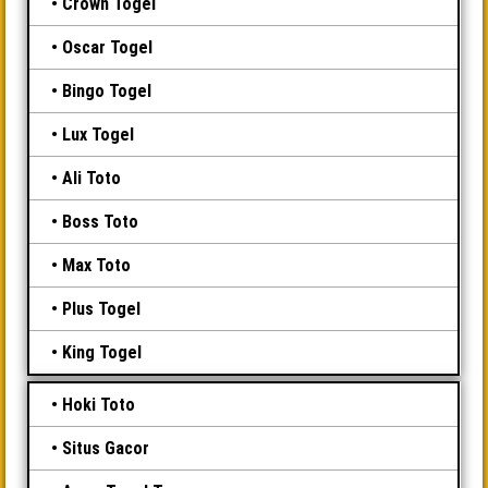
Crown Togel
Oscar Togel
Bingo Togel
Lux Togel
Ali Toto
Boss Toto
Max Toto
Plus Togel
King Togel
Hoki Toto
Situs Gacor