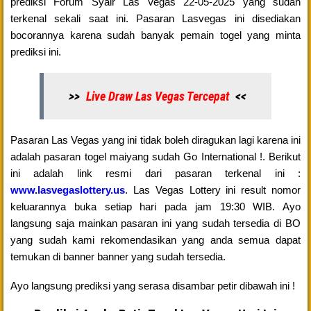
prediksi Forum Syair Las Vegas 22-05-2025 yang sudah
terkenal sekali saat ini. Pasaran Lasvegas ini disediakan
bocorannya karena sudah banyak pemain togel yang minta
prediksi ini.
>>
Live Draw Las Vegas Tercepat
<<
Pasaran Las Vegas yang ini tidak boleh diragukan lagi karena ini
adalah pasaran togel maiyang sudah Go International !. Berikut
ini adalah link resmi dari pasaran terkenal ini :
www.lasvegaslottery.us
. Las Vegas Lottery ini result nomor
keluarannya buka setiap hari pada jam 19:30 WIB. Ayo
langsung saja mainkan pasaran ini yang sudah tersedia di BO
yang sudah kami rekomendasikan yang anda semua dapat
temukan di banner banner yang sudah tersedia.
Ayo langsung prediksi yang serasa disambar petir dibawah ini !