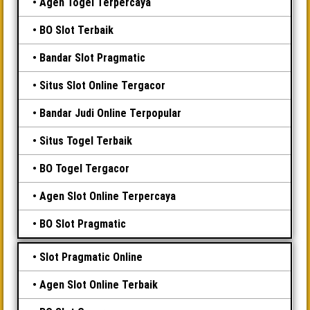
Agen Togel Terpercaya
BO Slot Terbaik
Bandar Slot Pragmatic
Situs Slot Online Tergacor
Bandar Judi Online Terpopular
Situs Togel Terbaik
BO Togel Tergacor
Agen Slot Online Terpercaya
BO Slot Pragmatic
Slot Pragmatic Online
Agen Slot Online Terbaik