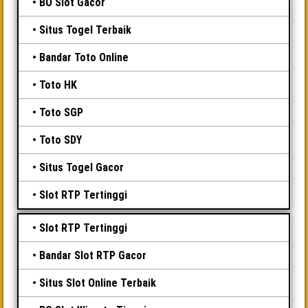
BO Slot Gacor
Situs Togel Terbaik
Bandar Toto Online
Toto HK
Toto SGP
Toto SDY
Situs Togel Gacor
Slot RTP Tertinggi
Slot RTP Tertinggi
Bandar Slot RTP Gacor
Situs Slot Online Terbaik