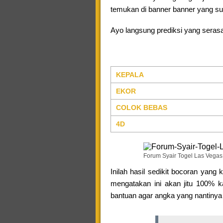
temukan di banner banner yang su
Ayo langsung prediksi yang serasa 
KEPALA
EKOR
COLOK BEBAS
4D
Forum Syair Togel Las Vegas
Inilah hasil sedikit bocoran yang
mengatakan ini akan jitu 100% ka
bantuan agar angka yang nantinya