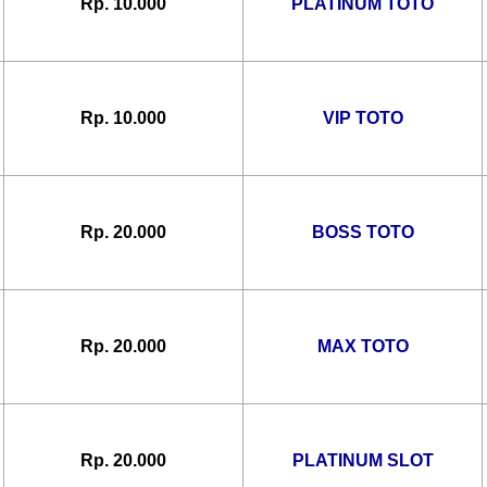
Rp. 10.000
PLATINUM TOTO
Rp. 10.000
VIP TOTO
Rp. 20.000
BOSS TOTO
Rp. 20.000
MAX TOTO
Rp. 20.000
PLATINUM SLOT