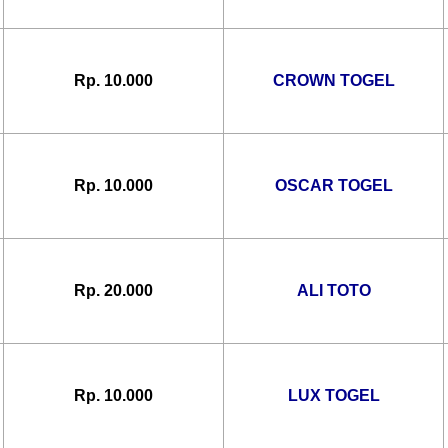
Rp. 10.000
CROWN TOGEL
Rp. 10.000
OSCAR TOGEL
Rp. 20.000
ALI TOTO
Rp. 10.000
LUX TOGEL