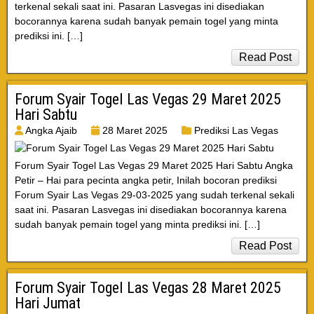
terkenal sekali saat ini. Pasaran Lasvegas ini disediakan
bocorannya karena sudah banyak pemain togel yang minta
prediksi ini. […]
Read Post
Forum Syair Togel Las Vegas 29 Maret 2025
Hari Sabtu
Angka Ajaib
28 Maret 2025
Prediksi Las Vegas
Forum Syair Togel Las Vegas 29 Maret 2025 Hari Sabtu Angka
Petir – Hai para pecinta angka petir, Inilah bocoran prediksi
Forum Syair Las Vegas 29-03-2025 yang sudah terkenal sekali
saat ini. Pasaran Lasvegas ini disediakan bocorannya karena
sudah banyak pemain togel yang minta prediksi ini. […]
Read Post
Forum Syair Togel Las Vegas 28 Maret 2025
Hari Jumat