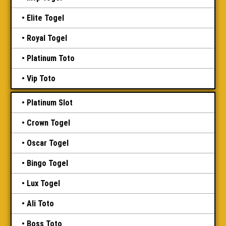
Elite Togel
Royal Togel
Platinum Toto
Vip Toto
Platinum Slot
Crown Togel
Oscar Togel
Bingo Togel
Lux Togel
Ali Toto
Boss Toto