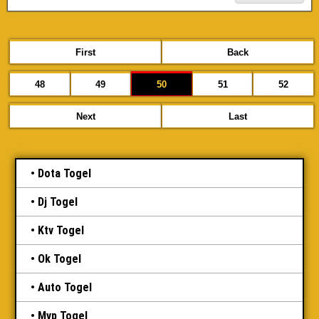
First
Back
48
49
50
51
52
Next
Last
Dota Togel
Dj Togel
Ktv Togel
Ok Togel
Auto Togel
Mvp Togel