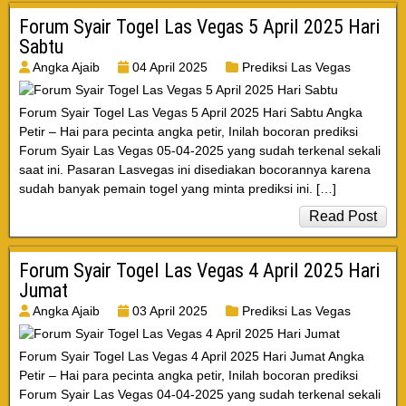
Forum Syair Togel Las Vegas 5 April 2025 Hari
Sabtu
Angka Ajaib
04 April 2025
Prediksi Las Vegas
Forum Syair Togel Las Vegas 5 April 2025 Hari Sabtu Angka
Petir – Hai para pecinta angka petir, Inilah bocoran prediksi
Forum Syair Las Vegas 05-04-2025 yang sudah terkenal sekali
saat ini. Pasaran Lasvegas ini disediakan bocorannya karena
sudah banyak pemain togel yang minta prediksi ini. […]
Read Post
Forum Syair Togel Las Vegas 4 April 2025 Hari
Jumat
Angka Ajaib
03 April 2025
Prediksi Las Vegas
Forum Syair Togel Las Vegas 4 April 2025 Hari Jumat Angka
Petir – Hai para pecinta angka petir, Inilah bocoran prediksi
Forum Syair Las Vegas 04-04-2025 yang sudah terkenal sekali