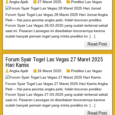
Angka Ajaib
27 Maret 2025
Prediksi Las Vegas
Forum Syair Togel Las Vegas 28 Maret 2025 Hari Jumat Angka
Petir – Hai para pecinta angka petir, Inilah bocoran prediksi
Forum Syair Las Vegas 28-03-2025 yang sudah terkenal sekali
saat ini. Pasaran Lasvegas ini disediakan bocorannya karena
sudah banyak pemain togel yang minta prediksi ini. […]
Read Post
Forum Syair Togel Las Vegas 27 Maret 2025
Hari Kamis
Angka Ajaib
26 Maret 2025
Prediksi Las Vegas
Forum Syair Togel Las Vegas 27 Maret 2025 Hari Kamis Angka
Petir – Hai para pecinta angka petir, Inilah bocoran prediksi
Forum Syair Las Vegas 27-03-2025 yang sudah terkenal sekali
saat ini. Pasaran Lasvegas ini disediakan bocorannya karena
sudah banyak pemain togel yang minta prediksi ini. […]
Read Post