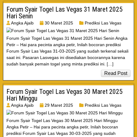
Forum Syair Togel Las Vegas 31 Maret 2025
Hari Senin
Angka Ajaib
30 Maret 2025
Prediksi Las Vegas
Forum Syair Togel Las Vegas 31 Maret 2025 Hari Senin Angka
Petir – Hai para pecinta angka petir, Inilah bocoran prediksi
Forum Syair Las Vegas 31-03-2025 yang sudah terkenal sekali
saat ini. Pasaran Lasvegas ini disediakan bocorannya karena
sudah banyak pemain togel yang minta prediksi ini. […]
Read Post
Forum Syair Togel Las Vegas 30 Maret 2025
Hari Minggu
Angka Ajaib
29 Maret 2025
Prediksi Las Vegas
Forum Syair Togel Las Vegas 30 Maret 2025 Hari Minggu
Angka Petir – Hai para pecinta angka petir, Inilah bocoran
prediksi Forum Syair Las Vegas 30-03-2025 yang sudah