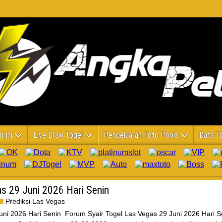
i Ini
Live Draw Togel
Pengeluaran Toto Pools
Data T
s 29 Juni 2026 Hari Senin
Prediksi Las Vegas
Forum Syair Togel Las Vegas 29 Juni 2026 Hari Se