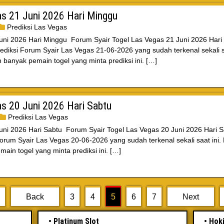
s 21 Juni 2026 Hari Minggu
Prediksi Las Vegas
Forum Syair Togel Las Vegas 21 Juni 2026 Hari
prediksi Forum Syair Las Vegas 21-06-2026 yang sudah terkenal sekali s
banyak pemain togel yang minta prediksi ini. […]
s 20 Juni 2026 Hari Sabtu
Prediksi Las Vegas
Forum Syair Togel Las Vegas 20 Juni 2026 Hari Sa
 Forum Syair Las Vegas 20-06-2026 yang sudah terkenal sekali saat ini.
in togel yang minta prediksi ini. […]
Back
3
4
5
6
7
Next
Platinum Slot
Hoki