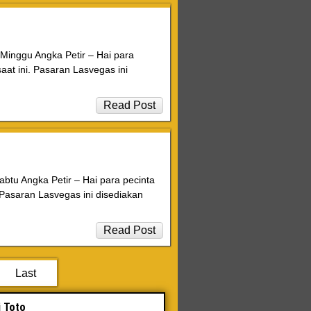
 Minggu Angka Petir – Hai para
aat ini. Pasaran Lasvegas ini
Read Post
btu Angka Petir – Hai para pecinta
 Pasaran Lasvegas ini disediakan
Read Post
Last
 Toto