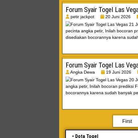
Forum Syair Togel Las Vega
petir jackpot
20 Juni 2026
pecinta angka petir, Inilah bocoran 
disediakan bocorannya karena sudah 
Forum Syair Togel Las Vega
Angka Dewa
19 Juni 2026
angka petir, Inilah bocoran prediksi
bocorannya karena sudah banyak pema
First
Dota Togel