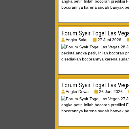
angka petir, Inilah bocoran prediksi
bocorannya karena sudah banyak pema
Forum Syair Togel Las Vega
Angka Sakti
27 Juni 2026
pecinta angka petir, Inilah bocoran 
disediakan bocorannya karena sudah 
Forum Syair Togel Las Vega
Angka Dewa
26 Juni 2026
angka petir, Inilah bocoran prediksi
bocorannya karena sudah banyak pema