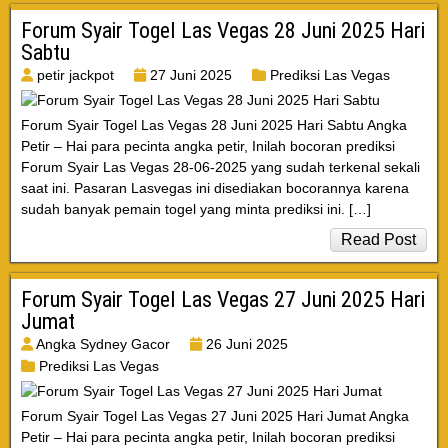
Forum Syair Togel Las Vegas 28 Juni 2025 Hari
Sabtu
petir jackpot
27 Juni 2025
Prediksi Las Vegas
Forum Syair Togel Las Vegas 28 Juni 2025 Hari Sabtu Angka
Petir – Hai para pecinta angka petir, Inilah bocoran prediksi
Forum Syair Las Vegas 28-06-2025 yang sudah terkenal sekali
saat ini. Pasaran Lasvegas ini disediakan bocorannya karena
sudah banyak pemain togel yang minta prediksi ini. […]
Read Post
Forum Syair Togel Las Vegas 27 Juni 2025 Hari
Jumat
Angka Sydney Gacor
26 Juni 2025
Prediksi Las Vegas
Forum Syair Togel Las Vegas 27 Juni 2025 Hari Jumat Angka
Petir – Hai para pecinta angka petir, Inilah bocoran prediksi