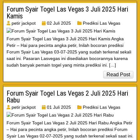
Forum Syair Togel Las Vegas 3 Juli 2025 Hari
Kamis
petir jackpot
02 Juli 2025
Prediksi Las Vegas
Forum Syair Togel Las Vegas 3 Juli 2025 Hari Kamis Angka
Petir – Hai para pecinta angka petir, Inilah bocoran prediksi
Forum Syair Las Vegas 03-07-2025 yang sudah terkenal sekali
saat ini. Pasaran Lasvegas ini disediakan bocorannya karena
sudah banyak pemain togel yang minta prediksi ini. […]
Read Post
Forum Syair Togel Las Vegas 2 Juli 2025 Hari
Rabu
petir jackpot
01 Juli 2025
Prediksi Las Vegas
Forum Syair Togel Las Vegas 2 Juli 2025 Hari Rabu Angka Petir
– Hai para pecinta angka petir, Inilah bocoran prediksi Forum
Syair Las Vegas 02-07-2025 yang sudah terkenal sekali saat ini.