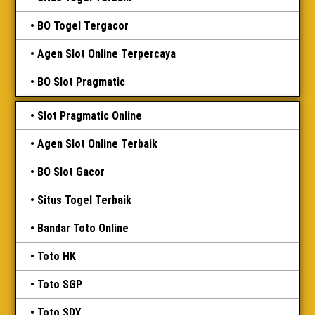
BO Togel Tergacor
Agen Slot Online Terpercaya
BO Slot Pragmatic
Slot Pragmatic Online
Agen Slot Online Terbaik
BO Slot Gacor
Situs Togel Terbaik
Bandar Toto Online
Toto HK
Toto SGP
Toto SDY