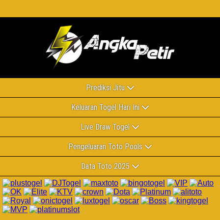
Prediksi Jitu
Keluaran Togel Hari Ini
Live Draw Togel
Pengeluaran Toto Pools
Data Toto 2025