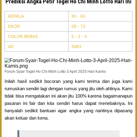
Prediksi Angka Petir Togel Ho Chi Minh Lotto Hari Ini
KEPALA
81 - 63
EKOR
09 - 73
COLOK BEBAS
5 - 2 - 4
4D
5483
Forum Syair Togel Ho Chi Minh Lotto 3 April 2025 Hari Kamis
Inilah hasil sedikit bocoran yang kami terima dan juga kami
rumuskan sendiri lagi dengan rumus yang jitu oleh ahlinya. Kami
tidak bisa mengatakan ini akan jitu 100% karena bagaimanapun
pasaran ini fair dan kita sendiri harus dapat menebaknya. Ini
hanyalah sedikit bantuan agar angka yang nantinya dipasang
akan keluar dan kena.