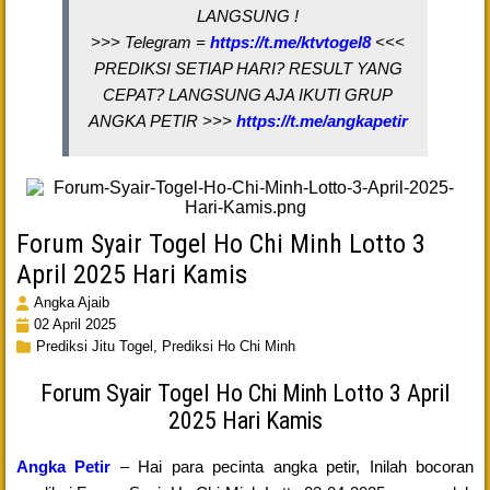
LANGSUNG !
>>> Telegram =
https://t.me/ktvtogel8
<<<
PREDIKSI SETIAP HARI? RESULT YANG
CEPAT? LANGSUNG AJA IKUTI GRUP
ANGKA PETIR >>>
https://t.me/angkapetir
Forum Syair Togel Ho Chi Minh Lotto 3
April 2025 Hari Kamis
Angka Ajaib
02 April 2025
Prediksi Jitu Togel,
Prediksi Ho Chi Minh
Forum Syair Togel Ho Chi Minh Lotto 3 April
2025 Hari Kamis
Angka Petir
– Hai para pecinta angka petir, Inilah bocoran