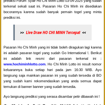
prediksi Forum Syair Ho Chi Minh Lotto 03-04-2025 yang sudah
terkenal sekali saat ini. Pasaran Ho Chi Minh ini disediakan
bocorannya karena sudah banyak pemain togel yang minta
prediksi ini.
>>
Live Draw HO CHI MINH Tercepat
<<
Pasaran Ho Chi Minh yang ini tidak boleh diragukan lagi karena
ini adalah pasaran togel yang sudah Go International !. Berikut
ini adalah link resmi dari pasaran terkenal ini :
www.hochiminhlotto.com
. Ho Chi Minh Lotto ini result nomor
keluarannya buka setiap hari pada jam 16:30 WIB. Ayo
langsung saja mainkan pasaran ini yang sudah tersedia di BO
yang sudah kami rekomendasikan yang anda semua dapat
temukan di banner banner yang sudah tersedia.
Ayo langsung prediksi yang serasa disambar petir dibawah ini !