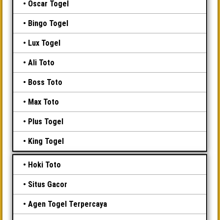
Oscar Togel
Bingo Togel
Lux Togel
Ali Toto
Boss Toto
Max Toto
Plus Togel
King Togel
Hoki Toto
Situs Gacor
Agen Togel Terpercaya