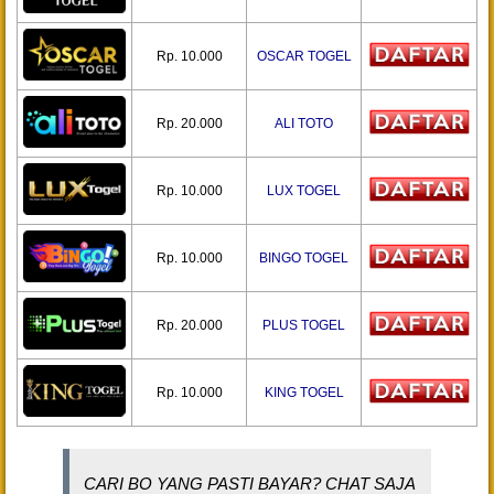
Rp. 10.000
OSCAR TOGEL
Rp. 20.000
ALI TOTO
Rp. 10.000
LUX TOGEL
Rp. 10.000
BINGO TOGEL
Rp. 20.000
PLUS TOGEL
Rp. 10.000
KING TOGEL
CARI BO YANG PASTI BAYAR? CHAT SAJA