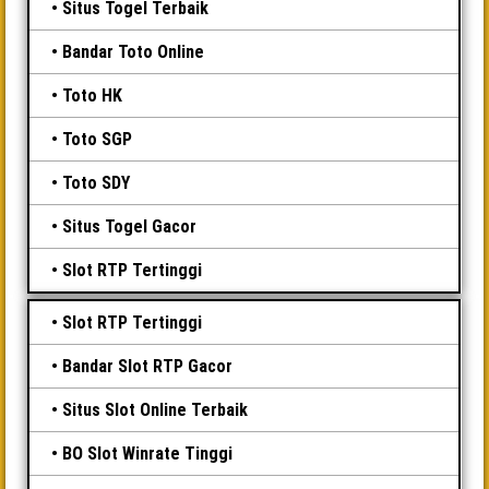
Situs Togel Terbaik
Bandar Toto Online
Toto HK
Toto SGP
Toto SDY
Situs Togel Gacor
Slot RTP Tertinggi
Slot RTP Tertinggi
Bandar Slot RTP Gacor
Situs Slot Online Terbaik
BO Slot Winrate Tinggi