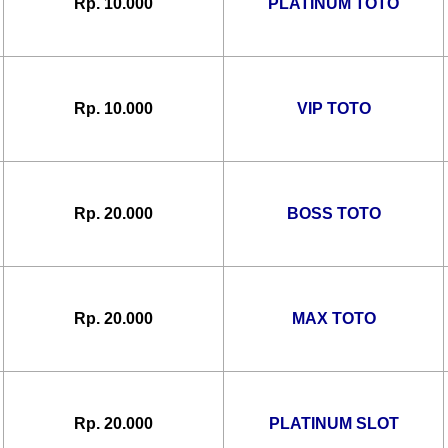
Rp. 10.000
PLATINUM TOTO
Rp. 10.000
VIP TOTO
Rp. 20.000
BOSS TOTO
Rp. 20.000
MAX TOTO
Rp. 20.000
PLATINUM SLOT