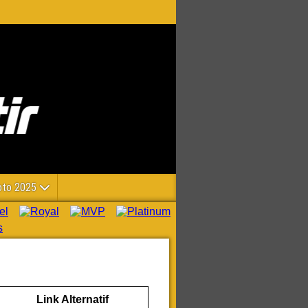
oto 2025
Link Alternatif