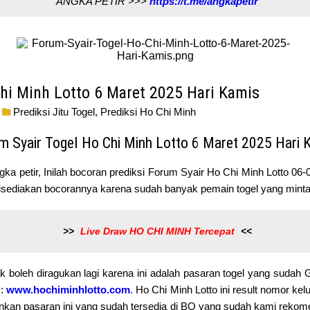
ANGKA PETIR >>>
https://t.me/angkapetir
hi Minh Lotto 6 Maret 2025 Hari Kamis
Prediksi Jitu Togel,
Prediksi Ho Chi Minh
m Syair Togel Ho Chi Minh Lotto 6 Maret 2025 Hari 
gka petir, Inilah bocoran prediksi Forum Syair Ho Chi Minh Lotto 06-
 disediakan bocorannya karena sudah banyak pemain togel yang minta p
>>
Live Draw HO CHI MINH Tercepat
<<
 boleh diragukan lagi karena ini adalah pasaran togel yang sudah Go 
 :
www.hochiminhlotto.com
. Ho Chi Minh Lotto ini result nomor ke
inkan pasaran ini yang sudah tersedia di BO yang sudah kami reko