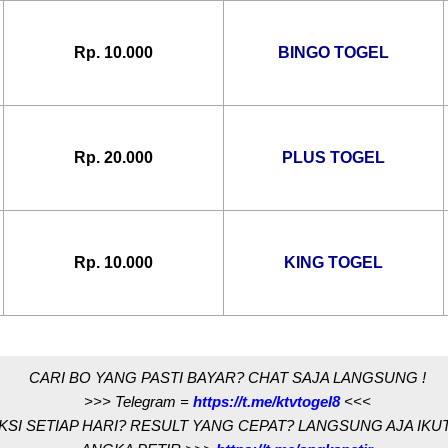
Rp. 10.000
BINGO TOGEL
Rp. 20.000
PLUS TOGEL
Rp. 10.000
KING TOGEL
CARI BO YANG PASTI BAYAR? CHAT SAJA LANGSUNG !
>>> Telegram =
https://t.me/ktvtogel8
<<<
KSI SETIAP HARI? RESULT YANG CEPAT? LANGSUNG AJA IKU