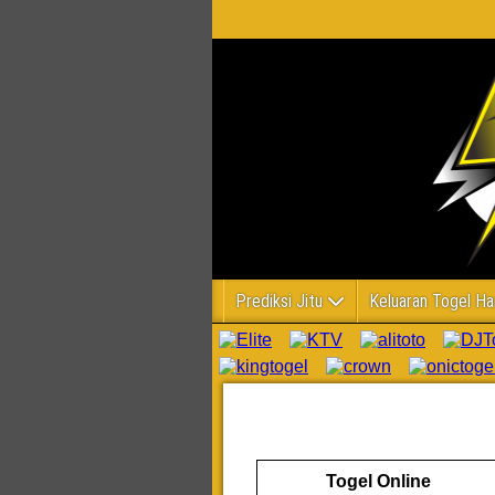
Prediksi Jitu
Keluaran Togel Har
Togel Online