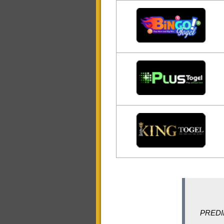
PREDI