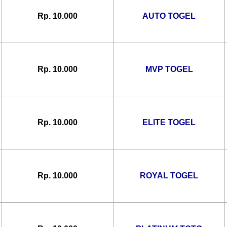
Rp. 10.000
AUTO TOGEL
Rp. 10.000
MVP TOGEL
Rp. 10.000
ELITE TOGEL
Rp. 10.000
ROYAL TOGEL