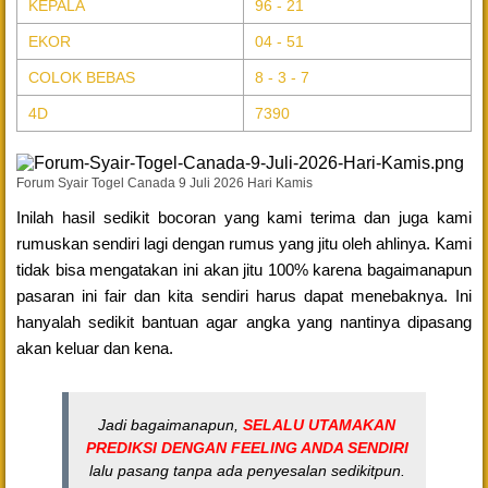
KEPALA
96 - 21
EKOR
04 - 51
COLOK BEBAS
8 - 3 - 7
4D
7390
Forum Syair Togel Canada 9 Juli 2026 Hari Kamis
Inilah hasil sedikit bocoran yang kami terima dan juga kami
rumuskan sendiri lagi dengan rumus yang jitu oleh ahlinya. Kami
tidak bisa mengatakan ini akan jitu 100% karena bagaimanapun
pasaran ini fair dan kita sendiri harus dapat menebaknya. Ini
hanyalah sedikit bantuan agar angka yang nantinya dipasang
akan keluar dan kena.
Jadi bagaimanapun,
SELALU UTAMAKAN
PREDIKSI DENGAN FEELING ANDA SENDIRI
lalu pasang tanpa ada penyesalan sedikitpun.