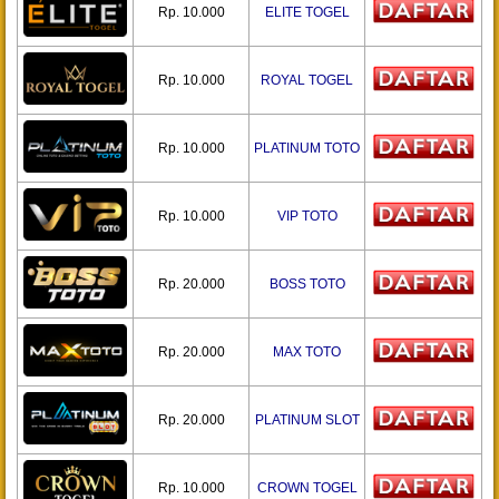
Rp. 10.000
ELITE TOGEL
Rp. 10.000
ROYAL TOGEL
Rp. 10.000
PLATINUM TOTO
Rp. 10.000
VIP TOTO
Rp. 20.000
BOSS TOTO
Rp. 20.000
MAX TOTO
Rp. 20.000
PLATINUM SLOT
Rp. 10.000
CROWN TOGEL