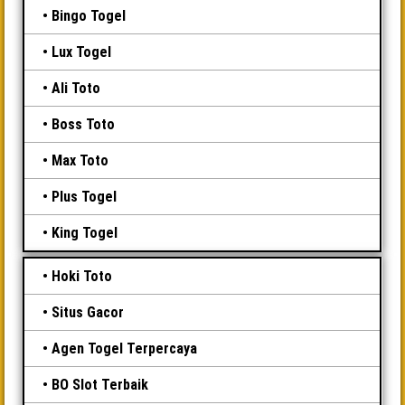
Bingo Togel
Lux Togel
Ali Toto
Boss Toto
Max Toto
Plus Togel
King Togel
Hoki Toto
Situs Gacor
Agen Togel Terpercaya
BO Slot Terbaik