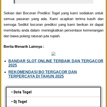
Sekian dari Bocoran Prediksi Togel yang kami sediakan untuk
semua pasaran yang ada. Kami ucapkan terima kasih dan
semoga Sedikit bocoran prediksi yang kami berikan ini dapat
membantu anda dalam meningkatkan persentase kemenangan
dan bawa pulang ratusan juta rupiah.
Berita Menarik Lainnya :
BANDAR SLOT ONLINE TERBAIK DAN TERGACOR
2025
REKOMENDASI BO TERGACOR DAN
TERPERCAYA DI TAHUN 2025
Dota Togel
Dj Togel