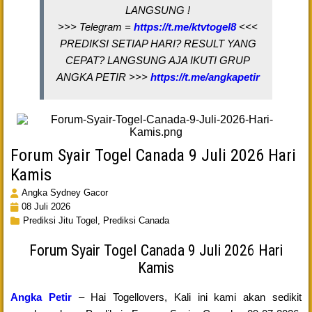
LANGSUNG !
>>> Telegram =
https://t.me/ktvtogel8
<<<
PREDIKSI SETIAP HARI? RESULT YANG
CEPAT? LANGSUNG AJA IKUTI GRUP
ANGKA PETIR >>>
https://t.me/angkapetir
Forum Syair Togel Canada 9 Juli 2026 Hari
Kamis
Angka Sydney Gacor
08 Juli 2026
Prediksi Jitu Togel,
Prediksi Canada
Forum Syair Togel Canada 9 Juli 2026 Hari
Kamis
Angka Petir
– Hai Togellovers, Kali ini kami akan sedikit