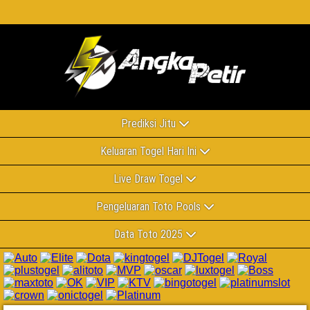
Prediksi Jitu
Keluaran Togel Hari Ini
Live Draw Togel
Pengeluaran Toto Pools
Data Toto 2025