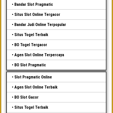
Bandar Slot Pragmatic
Situs Slot Online Tergacor
Bandar Judi Online Terpopular
Situs Togel Terbaik
BO Togel Tergacor
Agen Slot Online Terpercaya
BO Slot Pragmatic
Slot Pragmatic Online
Agen Slot Online Terbaik
BO Slot Gacor
Situs Togel Terbaik