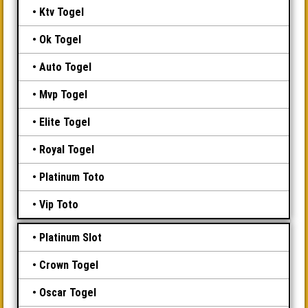
Ktv Togel
Ok Togel
Auto Togel
Mvp Togel
Elite Togel
Royal Togel
Platinum Toto
Vip Toto
Platinum Slot
Crown Togel
Oscar Togel