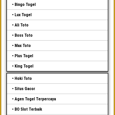
Bingo Togel
Lux Togel
Ali Toto
Boss Toto
Max Toto
Plus Togel
King Togel
Hoki Toto
Situs Gacor
Agen Togel Terpercaya
BO Slot Terbaik