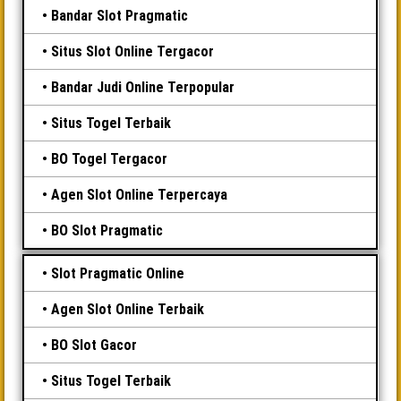
Bandar Slot Pragmatic
Situs Slot Online Tergacor
Bandar Judi Online Terpopular
Situs Togel Terbaik
BO Togel Tergacor
Agen Slot Online Terpercaya
BO Slot Pragmatic
Slot Pragmatic Online
Agen Slot Online Terbaik
BO Slot Gacor
Situs Togel Terbaik