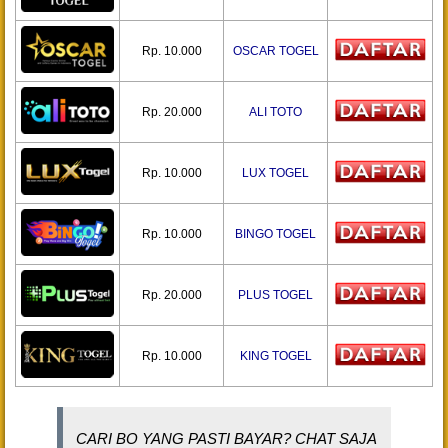
Rp. 10.000
OSCAR TOGEL
Rp. 20.000
ALI TOTO
Rp. 10.000
LUX TOGEL
Rp. 10.000
BINGO TOGEL
Rp. 20.000
PLUS TOGEL
Rp. 10.000
KING TOGEL
CARI BO YANG PASTI BAYAR? CHAT SAJA