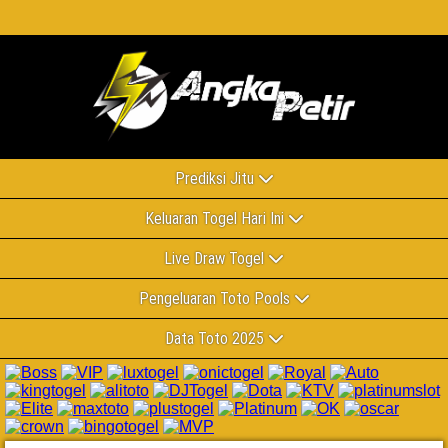
Prediksi Jitu
Keluaran Togel Hari Ini
Live Draw Togel
Pengeluaran Toto Pools
Data Toto 2025