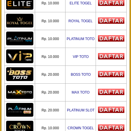
Rp. 10.000
ELITE TOGEL
Rp. 10.000
ROYAL TOGEL
Rp. 10.000
PLATINUM TOTO
Rp. 10.000
VIP TOTO
Rp. 20.000
BOSS TOTO
Rp. 20.000
MAX TOTO
Rp. 20.000
PLATINUM SLOT
Rp. 10.000
CROWN TOGEL