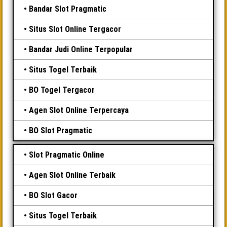
Bandar Slot Pragmatic
Situs Slot Online Tergacor
Bandar Judi Online Terpopular
Situs Togel Terbaik
BO Togel Tergacor
Agen Slot Online Terpercaya
BO Slot Pragmatic
Slot Pragmatic Online
Agen Slot Online Terbaik
BO Slot Gacor
Situs Togel Terbaik