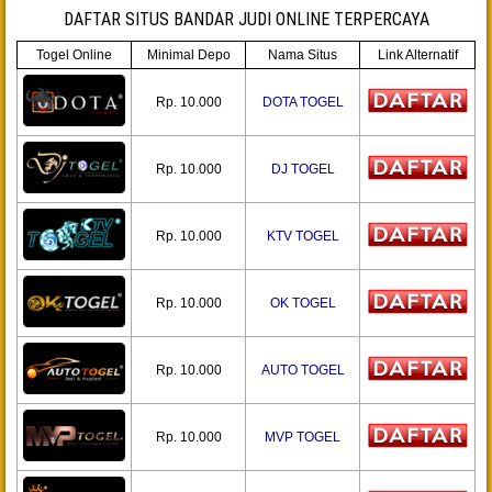
DAFTAR SITUS BANDAR JUDI ONLINE TERPERCAYA
Togel Online
Minimal Depo
Nama Situs
Link Alternatif
Rp. 10.000
DOTA TOGEL
Rp. 10.000
DJ TOGEL
Rp. 10.000
KTV TOGEL
Rp. 10.000
OK TOGEL
Rp. 10.000
AUTO TOGEL
Rp. 10.000
MVP TOGEL