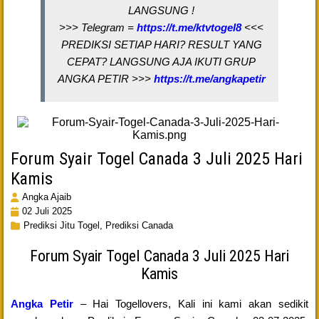
LANGSUNG !
>>> Telegram =
https://t.me/ktvtogel8
<<<
PREDIKSI SETIAP HARI? RESULT YANG
CEPAT? LANGSUNG AJA IKUTI GRUP
ANGKA PETIR >>>
https://t.me/angkapetir
Forum Syair Togel Canada 3 Juli 2025 Hari
Kamis
Angka Ajaib
02 Juli 2025
Prediksi Jitu Togel,
Prediksi Canada
Forum Syair Togel Canada 3 Juli 2025 Hari
Kamis
Angka Petir
– Hai Togellovers, Kali ini kami akan sedikit