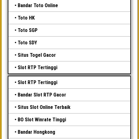
Bandar Toto Online
Toto HK
Toto SGP
Toto SDY
Situs Togel Gacor
Slot RTP Tertinggi
Slot RTP Tertinggi
Bandar Slot RTP Gacor
Situs Slot Online Terbaik
BO Slot Winrate Tinggi
Bandar Hongkong