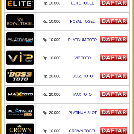
Rp. 10.000
ELITE TOGEL
Rp. 10.000
ROYAL TOGEL
Rp. 10.000
PLATINUM TOTO
Rp. 10.000
VIP TOTO
Rp. 20.000
BOSS TOTO
Rp. 20.000
MAX TOTO
Rp. 20.000
PLATINUM SLOT
Rp. 10.000
CROWN TOGEL