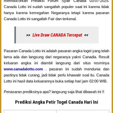
membocorkan Prediksi Forum Syair Canada 03-07-2025.
Canada Lotto ini sudah sangatlah populer saat ini karena tidak
hanya karena kemegahan Negaranya tetapi karena pasaran
Canada Lotto ini sangatlah Fair dan terkenal.
>>
Live Draw CANADA Tercepat
<<
Pasaran Canada Lotto ini adalah pasaran angka togel yang telah
lama ada dan langsung dari negaranya yakni Canadia. Result
keluaran angka ini diambil langsung dari situs resminya
www.canadalotto.com
. pasaran ini sudah mendunia dan
pastinya tidak curang, jadi tidak perlu khawatir soal itu. Canada
Lotto ini hasil data keluarannya buka setiap hari jam 02:00 WIB.
Penasaran prediksinya apa? langsung saja lihat dibawah ini !!
Prediksi Angka Petir Togel Canada Hari Ini