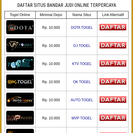
DAFTAR SITUS BANDAR JUDI ONLINE TERPERCAYA
Togel Online
Minimal Depo
Nama Situs
Link Alternatif
Rp. 10.000
DOTA TOGEL
Rp. 10.000
DJ TOGEL
Rp. 10.000
KTV TOGEL
Rp. 10.000
OK TOGEL
Rp. 10.000
AUTO TOGEL
Rp. 10.000
MVP TOGEL