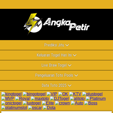
Prediksi Jitu
Keluaran Togel Hari Ini
Live Draw Togel
Pengeluaran Toto Pools
Data Toto 2025