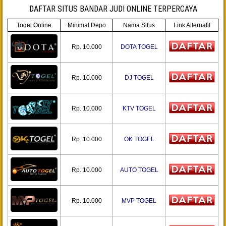
DAFTAR SITUS BANDAR JUDI ONLINE TERPERCAYA
Togel Online
Minimal Depo
Nama Situs
Link Alternatif
Rp. 10.000
DOTA TOGEL
Rp. 10.000
DJ TOGEL
Rp. 10.000
KTV TOGEL
Rp. 10.000
OK TOGEL
Rp. 10.000
AUTO TOGEL
Rp. 10.000
MVP TOGEL