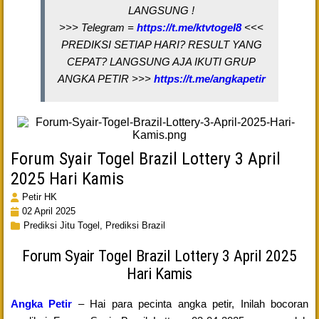
LANGSUNG !
>>> Telegram =
https://t.me/ktvtogel8
<<<
PREDIKSI SETIAP HARI? RESULT YANG
CEPAT? LANGSUNG AJA IKUTI GRUP
ANGKA PETIR >>>
https://t.me/angkapetir
Forum Syair Togel Brazil Lottery 3 April
2025 Hari Kamis
Petir HK
02 April 2025
Prediksi Jitu Togel,
Prediksi Brazil
Forum Syair Togel Brazil Lottery 3 April 2025
Hari Kamis
Angka Petir
– Hai para pecinta angka petir, Inilah bocoran