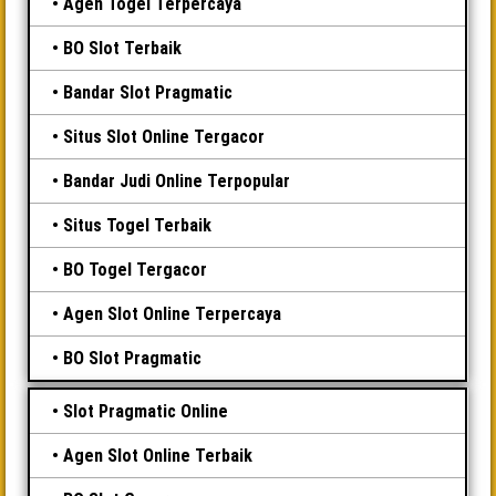
Agen Togel Terpercaya
BO Slot Terbaik
Bandar Slot Pragmatic
Situs Slot Online Tergacor
Bandar Judi Online Terpopular
Situs Togel Terbaik
BO Togel Tergacor
Agen Slot Online Terpercaya
BO Slot Pragmatic
Slot Pragmatic Online
Agen Slot Online Terbaik