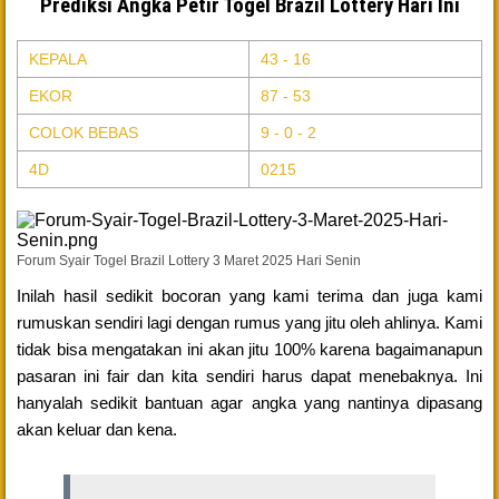
Prediksi Angka Petir Togel Brazil Lottery Hari Ini
KEPALA
43 - 16
EKOR
87 - 53
COLOK BEBAS
9 - 0 - 2
4D
0215
Forum Syair Togel Brazil Lottery 3 Maret 2025 Hari Senin
Inilah hasil sedikit bocoran yang kami terima dan juga kami
rumuskan sendiri lagi dengan rumus yang jitu oleh ahlinya. Kami
tidak bisa mengatakan ini akan jitu 100% karena bagaimanapun
pasaran ini fair dan kita sendiri harus dapat menebaknya. Ini
hanyalah sedikit bantuan agar angka yang nantinya dipasang
akan keluar dan kena.