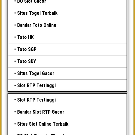
BO Slot Gacor
Situs Togel Terbaik
Bandar Toto Online
Toto HK
Toto SGP
Toto SDY
Situs Togel Gacor
Slot RTP Tertinggi
Slot RTP Tertinggi
Bandar Slot RTP Gacor
Situs Slot Online Terbaik