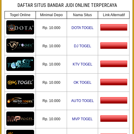
DAFTAR SITUS BANDAR JUDI ONLINE TERPERCAYA
Togel Online
Minimal Depo
Nama Situs
Link Alternatif
Rp. 10.000
DOTA TOGEL
Rp. 10.000
DJ TOGEL
Rp. 10.000
KTV TOGEL
Rp. 10.000
OK TOGEL
Rp. 10.000
AUTO TOGEL
Rp. 10.000
MVP TOGEL