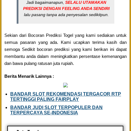
Jadi bagaimanapun,
SELALU UTAMAKAN
PREDIKSI DENGAN FEELING ANDA SENDIRI
lalu pasang tanpa ada penyesalan sedikitpun.
Sekian dari Bocoran Prediksi Togel yang kami sediakan untuk
semua pasaran yang ada. Kami ucapkan terima kasih dan
semoga Sedikit bocoran prediksi yang kami berikan ini dapat
membantu anda dalam meningkatkan persentase kemenangan
dan bawa pulang ratusan juta rupiah.
Berita Menarik Lainnya :
BANDAR SLOT REKOMENDASI TERGACOR RTP
TERTINGGI PALING FAIRPLAY
BANDAR JUDI SLOT TERPOPULER DAN
TERPERCAYA SE-INDONESIA