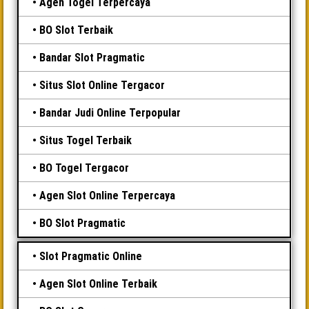
Agen Togel Terpercaya
BO Slot Terbaik
Bandar Slot Pragmatic
Situs Slot Online Tergacor
Bandar Judi Online Terpopular
Situs Togel Terbaik
BO Togel Tergacor
Agen Slot Online Terpercaya
BO Slot Pragmatic
Slot Pragmatic Online
Agen Slot Online Terbaik