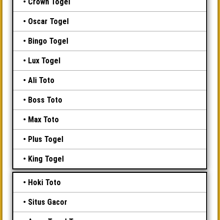
Crown Togel
Oscar Togel
Bingo Togel
Lux Togel
Ali Toto
Boss Toto
Max Toto
Plus Togel
King Togel
Hoki Toto
Situs Gacor