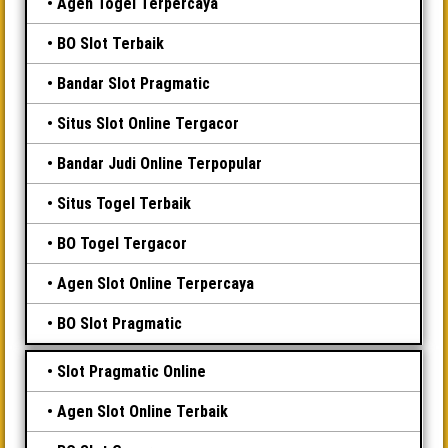
Agen Togel Terpercaya
BO Slot Terbaik
Bandar Slot Pragmatic
Situs Slot Online Tergacor
Bandar Judi Online Terpopular
Situs Togel Terbaik
BO Togel Tergacor
Agen Slot Online Terpercaya
BO Slot Pragmatic
Slot Pragmatic Online
Agen Slot Online Terbaik