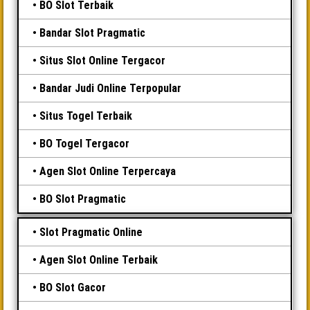
BO Slot Terbaik
Bandar Slot Pragmatic
Situs Slot Online Tergacor
Bandar Judi Online Terpopular
Situs Togel Terbaik
BO Togel Tergacor
Agen Slot Online Terpercaya
BO Slot Pragmatic
Slot Pragmatic Online
Agen Slot Online Terbaik
BO Slot Gacor