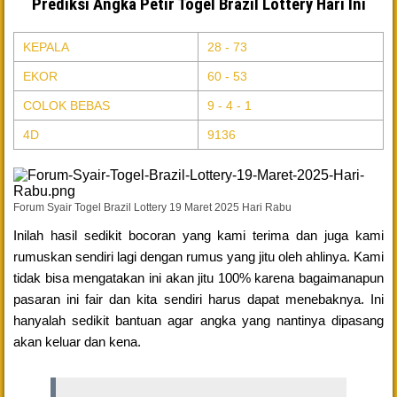
Prediksi Angka Petir Togel Brazil Lottery Hari Ini
KEPALA
28 - 73
EKOR
60 - 53
COLOK BEBAS
9 - 4 - 1
4D
9136
Forum Syair Togel Brazil Lottery 19 Maret 2025 Hari Rabu
Inilah hasil sedikit bocoran yang kami terima dan juga kami
rumuskan sendiri lagi dengan rumus yang jitu oleh ahlinya. Kami
tidak bisa mengatakan ini akan jitu 100% karena bagaimanapun
pasaran ini fair dan kita sendiri harus dapat menebaknya. Ini
hanyalah sedikit bantuan agar angka yang nantinya dipasang
akan keluar dan kena.