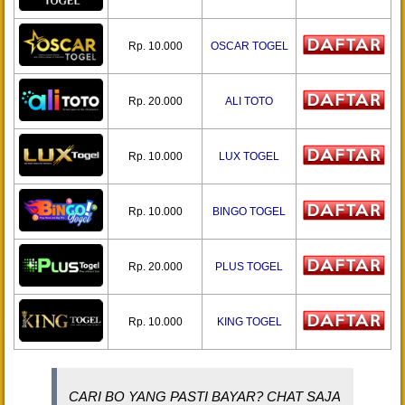
Rp. 10.000
OSCAR TOGEL
Rp. 20.000
ALI TOTO
Rp. 10.000
LUX TOGEL
Rp. 10.000
BINGO TOGEL
Rp. 20.000
PLUS TOGEL
Rp. 10.000
KING TOGEL
CARI BO YANG PASTI BAYAR? CHAT SAJA