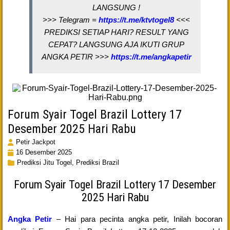
LANGSUNG !
>>> Telegram =
https://t.me/ktvtogel8
<<<
PREDIKSI SETIAP HARI? RESULT YANG
CEPAT? LANGSUNG AJA IKUTI GRUP
ANGKA PETIR >>>
https://t.me/angkapetir
Forum Syair Togel Brazil Lottery 17
Desember 2025 Hari Rabu
Petir Jackpot
16 Desember 2025
Prediksi Jitu Togel,
Prediksi Brazil
Forum Syair Togel Brazil Lottery 17 Desember
2025 Hari Rabu
Angka Petir
– Hai para pecinta angka petir, Inilah bocoran