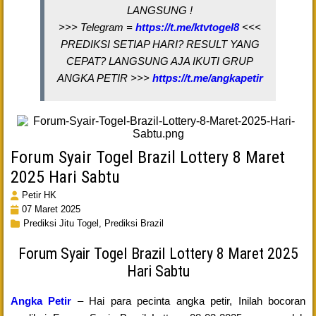
LANGSUNG !
>>> Telegram =
https://t.me/ktvtogel8
<<<
PREDIKSI SETIAP HARI? RESULT YANG
CEPAT? LANGSUNG AJA IKUTI GRUP
ANGKA PETIR >>>
https://t.me/angkapetir
Forum Syair Togel Brazil Lottery 8 Maret
2025 Hari Sabtu
Petir HK
07 Maret 2025
Prediksi Jitu Togel,
Prediksi Brazil
Forum Syair Togel Brazil Lottery 8 Maret 2025
Hari Sabtu
Angka Petir
– Hai para pecinta angka petir, Inilah bocoran