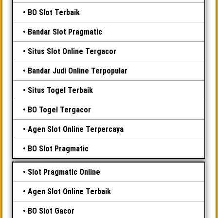
BO Slot Terbaik
Bandar Slot Pragmatic
Situs Slot Online Tergacor
Bandar Judi Online Terpopular
Situs Togel Terbaik
BO Togel Tergacor
Agen Slot Online Terpercaya
BO Slot Pragmatic
Slot Pragmatic Online
Agen Slot Online Terbaik
BO Slot Gacor