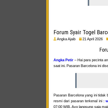
Forum Syair Togel Barc
Angka Ajaib
21 April 2026
Foru
Angka Petir
– Hai para pecinta an
saat ini. Pasaran Barcelona ini di
Pasaran Barcelona yang ini tidak b
resmi dari pasaran terkenal ini :
w
07:00 WIB. Ayo langsung saja ma