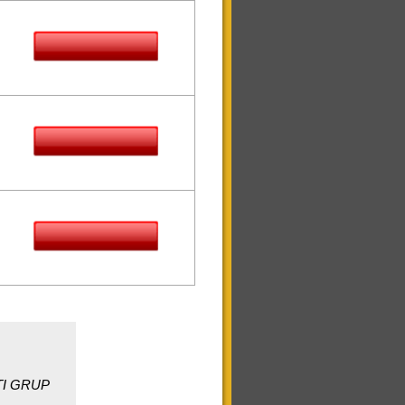
TI GRUP