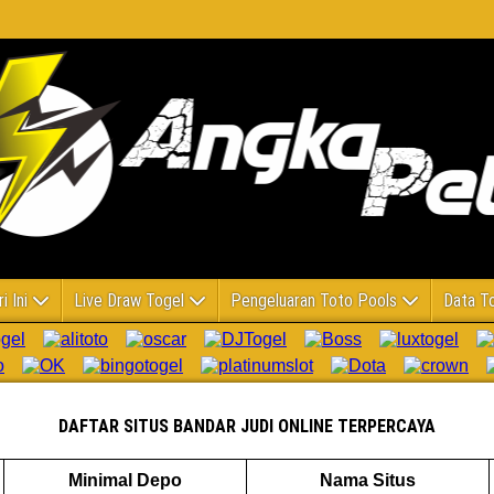
i Ini
Live Draw Togel
Pengeluaran Toto Pools
Data T
DAFTAR SITUS BANDAR JUDI ONLINE TERPERCAYA
Minimal Depo
Nama Situs