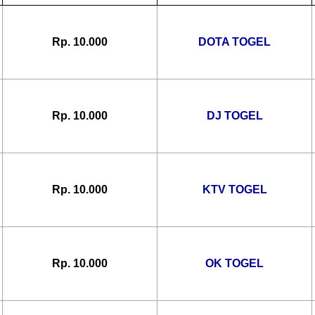
Rp. 10.000
DOTA TOGEL
Rp. 10.000
DJ TOGEL
Rp. 10.000
KTV TOGEL
Rp. 10.000
OK TOGEL