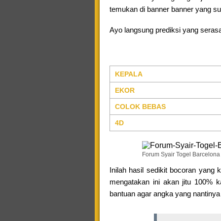
temukan di banner banner yang su
Ayo langsung prediksi yang serasa 
KEPALA
EKOR
COLOK BEBAS
4D
Forum Syair Togel Barcelona
Inilah hasil sedikit bocoran yang
mengatakan ini akan jitu 100% ka
bantuan agar angka yang nantinya