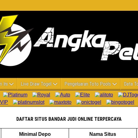
i Ini
Live Draw Togel
Pengeluaran Toto Pools
Data T
DAFTAR SITUS BANDAR JUDI ONLINE TERPERCAYA
Minimal Depo
Nama Situs