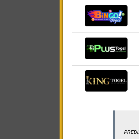
PREDI