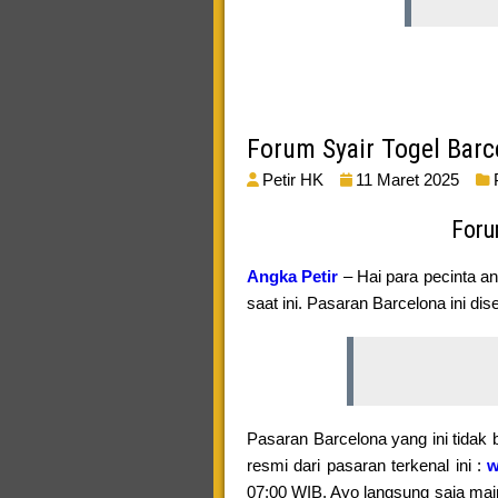
Forum Syair Togel Barc
Petir HK
11 Maret 2025
Foru
Angka Petir
– Hai para pecinta an
saat ini. Pasaran Barcelona ini di
Pasaran Barcelona yang ini tidak b
resmi dari pasaran terkenal ini :
w
07:00 WIB. Ayo langsung saja ma