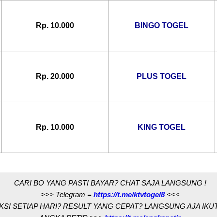
Rp. 10.000
BINGO TOGEL
Rp. 20.000
PLUS TOGEL
Rp. 10.000
KING TOGEL
CARI BO YANG PASTI BAYAR? CHAT SAJA LANGSUNG !
>>> Telegram =
https://t.me/ktvtogel8
<<<
KSI SETIAP HARI? RESULT YANG CEPAT? LANGSUNG AJA IKU