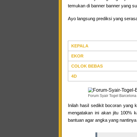
temukan di banner banner yang su
Ayo langsung prediksi yang serasa 
KEPALA
EKOR
COLOK BEBAS
4D
Forum Syair Togel Barcelona 
Inilah hasil sedikit bocoran yang
mengatakan ini akan jitu 100% ka
bantuan agar angka yang nantinya