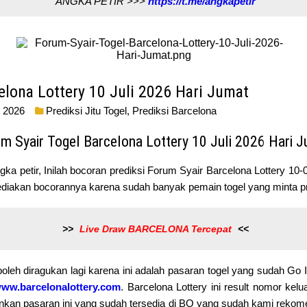
ANGKA PETIR >>>
https://t.me/angkapetir
elona Lottery 10 Juli 2026 Hari Jumat
i 2026
Prediksi Jitu Togel,
Prediksi Barcelona
m Syair Togel Barcelona Lottery 10 Juli 2026 Hari 
gka petir, Inilah bocoran prediksi Forum Syair Barcelona Lottery 10
sediakan bocorannya karena sudah banyak pemain togel yang minta pre
>>
Live Draw BARCELONA Tercepat
<<
oleh diragukan lagi karena ini adalah pasaran togel yang sudah Go Inte
ww.barcelonalottery.com
. Barcelona Lottery ini result nomor kel
inkan pasaran ini yang sudah tersedia di BO yang sudah kami reko