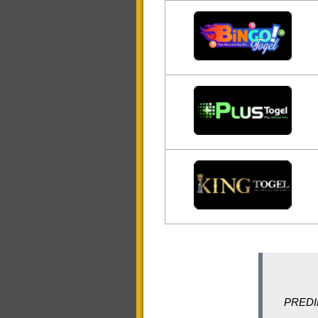
PREDI