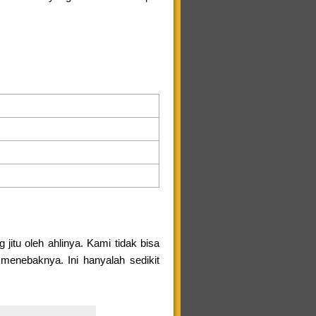
jitu oleh ahlinya. Kami tidak bisa
 menebaknya. Ini hanyalah sedikit