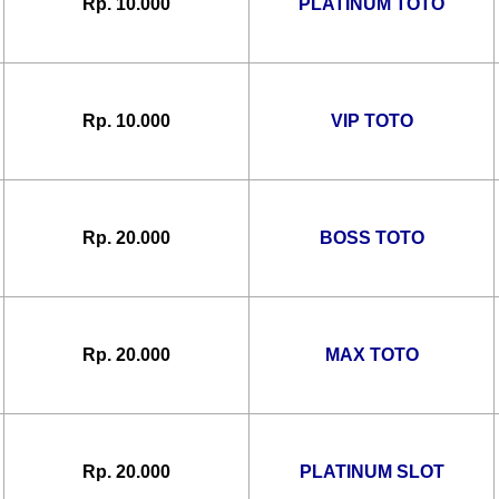
Rp. 10.000
PLATINUM TOTO
Rp. 10.000
VIP TOTO
Rp. 20.000
BOSS TOTO
Rp. 20.000
MAX TOTO
Rp. 20.000
PLATINUM SLOT