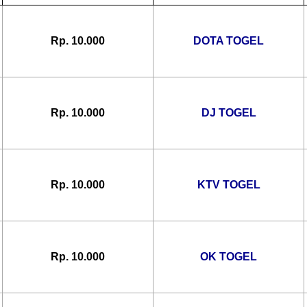
Rp. 10.000
DOTA TOGEL
Rp. 10.000
DJ TOGEL
Rp. 10.000
KTV TOGEL
Rp. 10.000
OK TOGEL