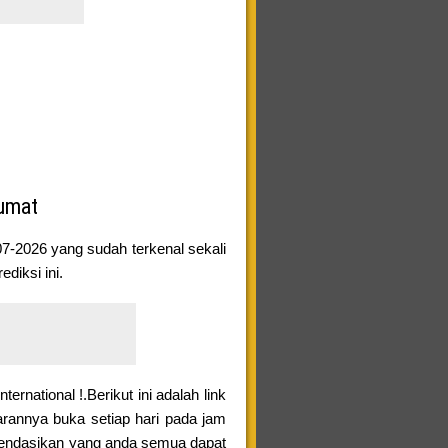
Jumat
-07-2026 yang sudah terkenal sekali
diksi ini.
rnational !.Berikut ini adalah link
uarannya buka setiap hari pada jam
mendasikan yang anda semua dapat