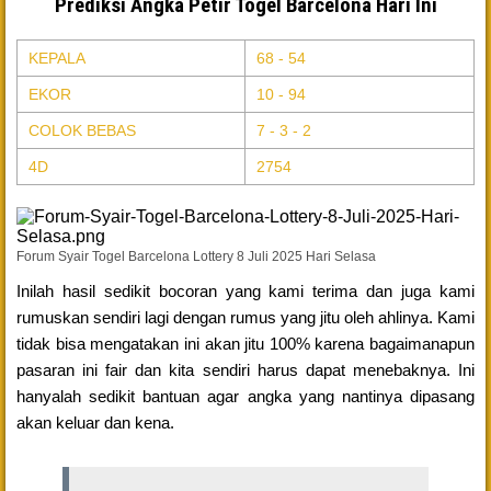
Prediksi Angka Petir Togel Barcelona Hari Ini
KEPALA
68 - 54
EKOR
10 - 94
COLOK BEBAS
7 - 3 - 2
4D
2754
Forum Syair Togel Barcelona Lottery 8 Juli 2025 Hari Selasa
Inilah hasil sedikit bocoran yang kami terima dan juga kami
rumuskan sendiri lagi dengan rumus yang jitu oleh ahlinya. Kami
tidak bisa mengatakan ini akan jitu 100% karena bagaimanapun
pasaran ini fair dan kita sendiri harus dapat menebaknya. Ini
hanyalah sedikit bantuan agar angka yang nantinya dipasang
akan keluar dan kena.