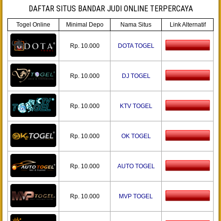
DAFTAR SITUS BANDAR JUDI ONLINE TERPERCAYA
Togel Online
Minimal Depo
Nama Situs
Link Alternatif
Rp. 10.000
DOTA TOGEL
Rp. 10.000
DJ TOGEL
Rp. 10.000
KTV TOGEL
Rp. 10.000
OK TOGEL
Rp. 10.000
AUTO TOGEL
Rp. 10.000
MVP TOGEL