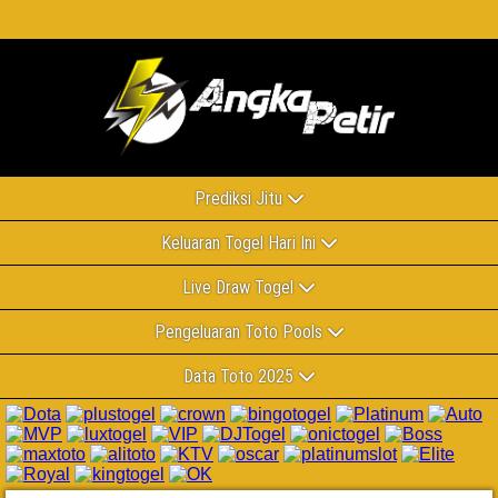
Prediksi Jitu
Keluaran Togel Hari Ini
Live Draw Togel
Pengeluaran Toto Pools
Data Toto 2025